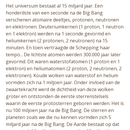
Het universum bestaat al 15 miljard jaar. Een
honderdste van een seconde na de Big Bang
verschenen atomaire deeltjes, protonen, neutronen
en elektronen. Deuteriumkernen (1 proton, 1 neutron
en 1 elektron) werden na 1 seconde gevormd en
heliumkernen (2 protonen, 2 neutronen) na 15
minuten. En toen vertraagde de Schepping haar
tempo... De lichtste atomen werden 300.000 jaar later
gevormd. Dit waren waterstofatomen (1 proton en 1
elektron) en heliumatomen (2 proton, 2 neutronen, 2
elektronen). Koude wolken van waterstof en helium
vormden zich na 1 miljoen jaar. Onder invloed van de
zwaartekracht werd de dichtheid van deze wolken
groter en ontstonden de eerste sterrenstelsels
waarin de eerste protosterren geboren werden. Het is
nu 100 miljoen jaar na de Big Bang. De sterren en
planeten zoals we die nu kennen vormden zich 5
miljard jaar na de Big Bang. De Aarde bestaat op dat