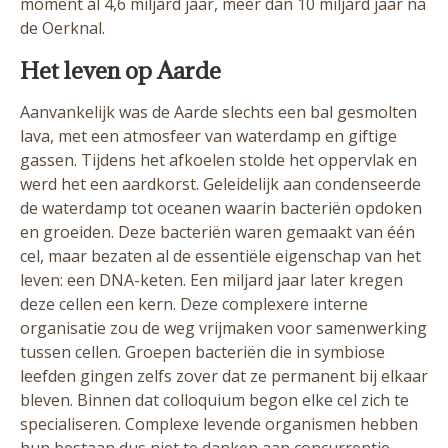
moment al 4,6 miljard jaar, meer dan 10 miljard jaar na
de Oerknal.
Het leven op Aarde
Aanvankelijk was de Aarde slechts een bal gesmolten
lava, met een atmosfeer van waterdamp en giftige
gassen. Tijdens het afkoelen stolde het oppervlak en
werd het een aardkorst. Geleidelijk aan condenseerde
de waterdamp tot oceanen waarin bacteriën opdoken
en groeiden. Deze bacteriën waren gemaakt van één
cel, maar bezaten al de essentiële eigenschap van het
leven: een DNA-keten. Een miljard jaar later kregen
deze cellen een kern. Deze complexere interne
organisatie zou de weg vrijmaken voor samenwerking
tussen cellen. Groepen bacteriën die in symbiose
leefden gingen zelfs zover dat ze permanent bij elkaar
bleven. Binnen dat colloquium begon elke cel zich te
specialiseren. Complexe levende organismen hebben