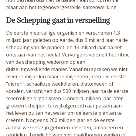
hun bestaan dus niet te danken aan concurrentie,
maar aan het tegenovergestelde: samenwerking.
De Schepping gaat in versnelling
De eerste meercellige organismen verschenen 1,3
miljard jaar geleden op Aarde, dus 3 miljard jaar na de
schepping van de planeet, en 14 miljard jaar na het
ontstaan van het heelal. Vervolgens versnelt het ritme
van de schepping wederom op een
duizelingwekkende manier. Vanaf nu spreken we niet
meer in miljarden maar in miljoenen jaren. De eerste
"dieren", schaalloze weekdieren, diatomeeën of
koralen, verschijnen dus 500 miljoen jaar na de eerste
meercellige organismen. Honderd miljoen jaar later
groeien schelpen, terwijl algen zich aanpassen aan
het leven buiten het water om de eerste planten te
creëren. Nog eens 200 miljoen jaar en de eerste
aardse wezens zijn geboren; insecten, amfibieën en
reptielen. Terwijl bossen met naaldbomen gedijen in