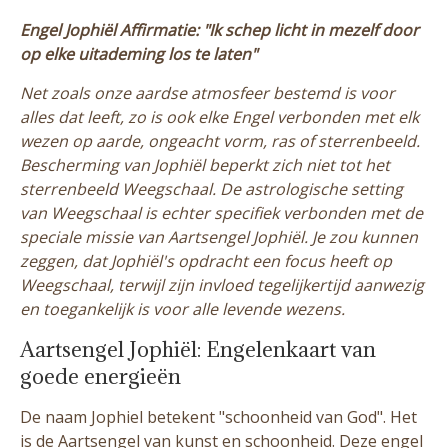
Engel Jophiël Affirmatie: "Ik schep licht in mezelf door
op elke uitademing los te laten"
Net zoals onze aardse atmosfeer bestemd is voor
alles dat leeft, zo is ook elke Engel verbonden met elk
wezen op aarde, ongeacht vorm, ras of sterrenbeeld.
Bescherming van Jophiël beperkt zich niet tot het
sterrenbeeld Weegschaal. De astrologische setting
van Weegschaal is echter specifiek verbonden met de
speciale missie van Aartsengel Jophiël. Je zou kunnen
zeggen, dat Jophiël's opdracht een focus heeft op
Weegschaal, terwijl zijn invloed tegelijkertijd aanwezig
en toegankelijk is voor alle levende wezens.
Aartsengel Jophiël: Engelenkaart van
goede energieën
De naam Jophiel betekent "schoonheid van God". Het
is de Aartsengel van kunst en schoonheid. Deze engel