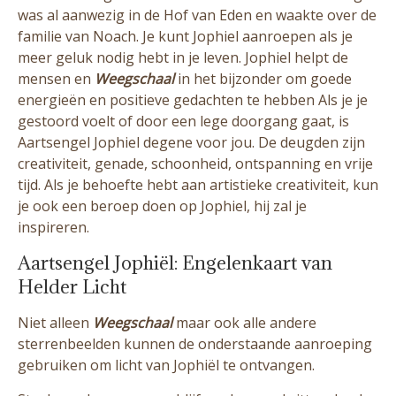
was al aanwezig in de Hof van Eden en waakte over de
familie van Noach. Je kunt Jophiel aanroepen als je
meer geluk nodig hebt in je leven. Jophiel helpt de
mensen en
Weegschaal
in het bijzonder om goede
energieën en positieve gedachten te hebben Als je je
gestoord voelt of door een lege doorgang gaat, is
Aartsengel Jophiel degene voor jou. De deugden zijn
creativiteit, genade, schoonheid, ontspanning en vrije
tijd. Als je behoefte hebt aan artistieke creativiteit, kun
je ook een beroep doen op Jophiel, hij zal je
inspireren.
Aartsengel Jophiël: Engelenkaart van
Helder Licht
Niet alleen
Weegschaal
maar ook alle andere
sterrenbeelden kunnen de onderstaande aanroeping
gebruiken om licht van Jophiël te ontvangen.