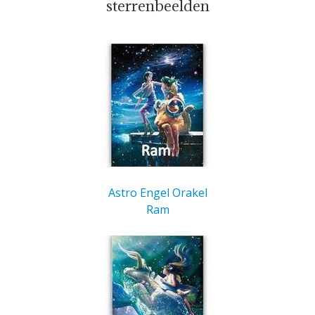
sterrenbeelden
Astro Engel Orakel
Ram