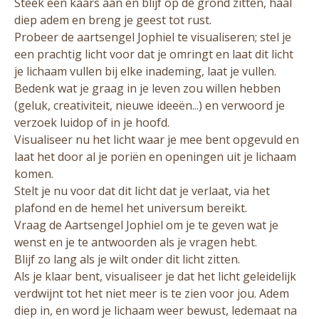
Steek een kaars aan en blijf op de grond zitten, haal
diep adem en breng je geest tot rust.
Probeer de aartsengel Jophiel te visualiseren; stel je
een prachtig licht voor dat je omringt en laat dit licht
je lichaam vullen bij elke inademing, laat je vullen.
Bedenk wat je graag in je leven zou willen hebben
(geluk, creativiteit, nieuwe ideeën...) en verwoord je
verzoek luidop of in je hoofd.
Visualiseer nu het licht waar je mee bent opgevuld en
laat het door al je poriën en openingen uit je lichaam
komen.
Stelt je nu voor dat dit licht dat je verlaat, via het
plafond en de hemel het universum bereikt.
Vraag de Aartsengel Jophiel om je te geven wat je
wenst en je te antwoorden als je vragen hebt.
Blijf zo lang als je wilt onder dit licht zitten.
Als je klaar bent, visualiseer je dat het licht geleidelijk
verdwijnt tot het niet meer is te zien voor jou. Adem
diep in, en word je lichaam weer bewust, ledemaat na