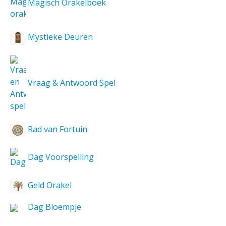
Magisch Orakelboek
Mystieke Deuren
Vraag & Antwoord Spel
Rad van Fortuin
Dag Voorspelling
Geld Orakel
Dag Bloempje