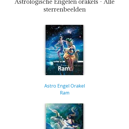
Astrologische Engelen orakels - Alle
sterrenbeelden
Astro Engel Orakel
Ram