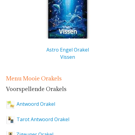
Astro Engel Orakel
Vissen
Menu Mooie Orakels
Voorspellende Orakels
Antwoord Orakel
Tarot Antwoord Orakel
Zigeuner Orakel