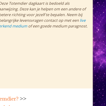
Deze Totemdier dagkaart is bedoeld als
aanwijzing. Deze kan je helpen om een andere of
betere richting voor jezelf te bepalen. Neem bij
belangrijke levensvragen contact op met een
live
erkend medium
of een goede medium paragnost.
temdier?
>>