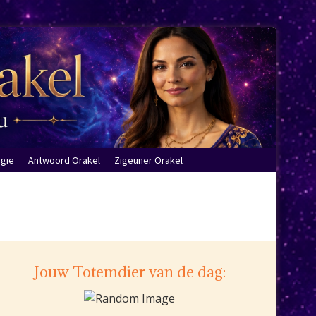
ogie
Antwoord Orakel
Zigeuner Orakel
Jouw Totemdier van de dag: