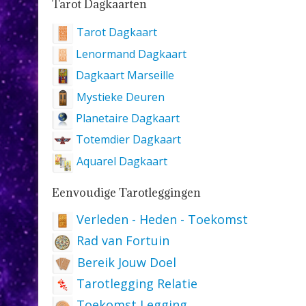
Tarot Dagkaarten
Tarot Dagkaart
Lenormand Dagkaart
Dagkaart Marseille
Mystieke Deuren
Planetaire Dagkaart
Totemdier Dagkaart
Aquarel Dagkaart
Eenvoudige Tarotleggingen
Verleden - Heden - Toekomst
Rad van Fortuin
Bereik Jouw Doel
Tarotlegging Relatie
Toekomst Legging