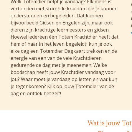
Welk Totemdier helpt je vandaag? Elk mens is
verbonden met sturende krachten die je kunnen
ondersteunen en begeleiden. Dat kunnen
bijvoorbeeld Gidsen en Engelen zijn, maar ook
dieren zijn krachtige leermeesters en gidsen.
Hoewel iedereen één Totem Krachtdier heeft dat
hem of haar in het leven begeleidt, kun je ook
elke dag een Totemdier Dagkaart trekken en de
energie van een van de vele Krachtdieren
gedurende de dag met je meenemen. Welke
boodschap heeft jouw Krachtdier vandaag voor
jou? Waar moet je vandaag op letten en wat kun
je tegenkomen? Klik op jouw Totemdier van de
dag en ontdek het zelf!
Wat is jouw To