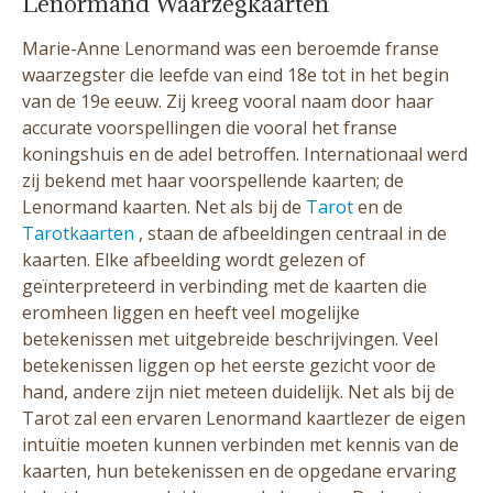
Lenormand Waarzegkaarten
Marie-Anne Lenormand was een beroemde franse
waarzegster die leefde van eind 18e tot in het begin
van de 19e eeuw. Zij kreeg vooral naam door haar
accurate voorspellingen die vooral het franse
koningshuis en de adel betroffen. Internationaal werd
zij bekend met haar voorspellende kaarten; de
Lenormand kaarten. Net als bij de
Tarot
en de
Tarotkaarten
, staan de afbeeldingen centraal in de
kaarten. Elke afbeelding wordt gelezen of
geïnterpreteerd in verbinding met de kaarten die
eromheen liggen en heeft veel mogelijke
betekenissen met uitgebreide beschrijvingen. Veel
betekenissen liggen op het eerste gezicht voor de
hand, andere zijn niet meteen duidelijk. Net als bij de
Tarot zal een ervaren Lenormand kaartlezer de eigen
intuïtie moeten kunnen verbinden met kennis van de
kaarten, hun betekenissen en de opgedane ervaring