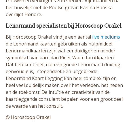
trouwen en vervolgens zou sterven. Vijf maanden na
het huwelijk met de Poolse gravin Evelina Hanska
overlijdt Honoré.
Lenormand specialisten bij Horoscoop Orakel
Bij Horoscoop Orakel vind je een aantal
live mediums
die Lenormand kaarten gebruiken als hulpmiddel.
Lenormandkaarten zijn wat eenduidiger en minder
symbolisch van aard dan Rider Waite tarotkaarten.
Dat betekent niet, dat een goede Lenormand duiding
eenvoudig is, integendeel. Een uitgebreide
Lenormand Kaart Legging kan heel complex zijn en
heel veel duidelijk maken over het verleden, het heden
en de toekomst. De intuïtie en creativiteit van de
kaartleggende consulent bepalen voor een groot deel
de waarde van het consult.
© Horoscoop Orakel