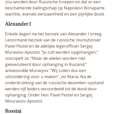
zou worden door Russische troepen en dat er een
beschamende ballingschap op Napoleon Bonaparte
wachtte, evenals eenzaamheid en een pijnlijke dood.
Alexander I
Enkele dagen na het bezoek van Alexander I kreeg
Lenormand bezoek van de russische revolutionair
Pavel Pestel en de adelijke legerofficier Sergej
Muraviov-Apostol. "Je zult worden opgehangen,"
voorspelt ze. "Maar de edelen worden niet
geëxecuteerd door ophanging in Rusland,"
antwoordde Muravyov. "Wij zullen dus een
uitzondering voor u maken", zei Maria. Na de
onderdrukking van de russische december-opstand
werden vijf leiders veroordeeld tot de dood door
ophanging. Onder hen: Pavel Pestel en Sergej
Mouraviov-Apostol.
Rossini