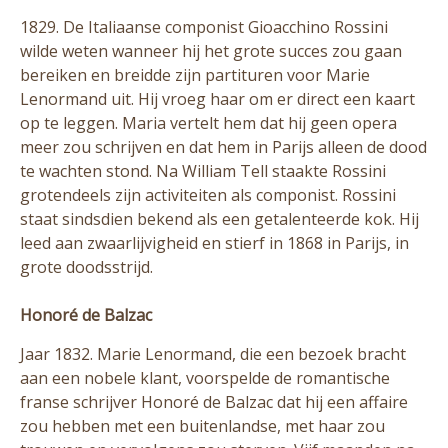
1829. De Italiaanse componist Gioacchino Rossini
wilde weten wanneer hij het grote succes zou gaan
bereiken en breidde zijn partituren voor Marie
Lenormand uit. Hij vroeg haar om er direct een kaart
op te leggen. Maria vertelt hem dat hij geen opera
meer zou schrijven en dat hem in Parijs alleen de dood
te wachten stond. Na William Tell staakte Rossini
grotendeels zijn activiteiten als componist. Rossini
staat sindsdien bekend als een getalenteerde kok. Hij
leed aan zwaarlijvigheid en stierf in 1868 in Parijs, in
grote doodsstrijd.
Honoré de Balzac
Jaar 1832. Marie Lenormand, die een bezoek bracht
aan een nobele klant, voorspelde de romantische
franse schrijver Honoré de Balzac dat hij een affaire
zou hebben met een buitenlandse, met haar zou