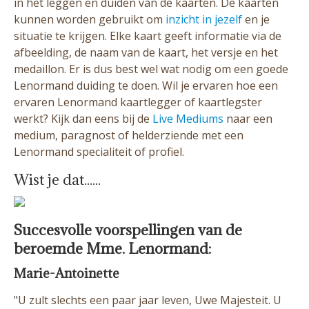
in het leggen en duiden van de kaarten. De kaarten
kunnen worden gebruikt om
inzicht in jezelf
en je
situatie te krijgen. Elke kaart geeft informatie via de
afbeelding, de naam van de kaart, het versje en het
medaillon. Er is dus best wel wat nodig om een goede
Lenormand duiding te doen. Wil je ervaren hoe een
ervaren Lenormand kaartlegger of kaartlegster
werkt? Kijk dan eens bij de
Live Mediums
naar een
medium, paragnost of helderziende met een
Lenormand specialiteit of profiel.
Wist je dat......
Succesvolle voorspellingen van de
beroemde Mme. Lenormand:
Marie-Antoinette
"U zult slechts een paar jaar leven, Uwe Majesteit. U