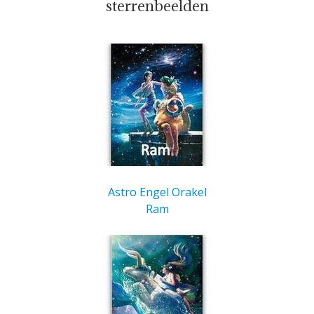
sterrenbeelden
Astro Engel Orakel
Ram