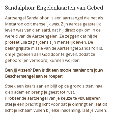
Sandalphon: Engelenkaarten van Gebed
Aartsengel Sandalphon is een aartsengel die net als
Metatron ooit menselijk was. Zijn aardse geestelijk
leven was van dien aard, dat hij direct opklom in de
wereld van de Aartsengelen. Ze zeggen dat hij de
profeet Elia zag tijdens zijn menselijk leven. De
belangrijkste missie van de Aartsengel Sandalfon is,
om je gebeden aan God door te geven, zodat ze
gehoord (en verhoord) kunnen worden.
Ben jij Vissen? Dan is dit een mooie manier om jouw
Beschermengel aan te roepen:
Steek een kaars aan en blijf op de grond zitten, haal
diep adem en breng je geest tot rust.
Probeer de aartsengel van je keuze te visualiseren;
stel je een prachtig licht voor dat je omringt en laat dit
licht je lichaam vullen bij elke inademing, laat je vullen.