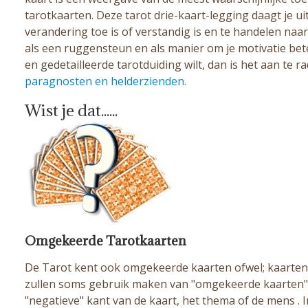
tarotkaarten. Deze tarot drie-kaart-legging daagt je ui
verandering toe is of verstandig is en te handelen naar
als een ruggensteun en als manier om je motivatie bete
en gedetailleerde tarotduiding wilt, dan is het aan te
paragnosten en helderzienden.
Wist je dat......
Omgekeerde Tarotkaarten
De Tarot kent ook omgekeerde kaarten ofwel; kaarten 
zullen soms gebruik maken van "omgekeerde kaarten".
"negatieve" kant van de kaart, het thema of de mens . 