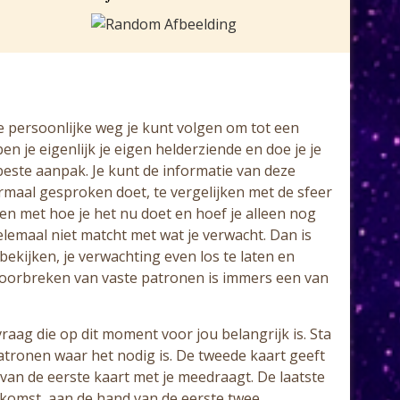
persoonlijke weg je kunt volgen om tot een
en je eigenlijk je eigen helderziende en doe je je
 beste aanpak. Je kunt de informatie van deze
maal gesproken doet, te vergelijken met de sfeer
een met hoe je het nu doet en hoef je alleen nog
elemaal niet matcht met wat je verwacht. Dan is
ekijken, je verwachting even los te laten en
 doorbreken van vaste patronen is immers een van
vraag die op dit moment voor jou belangrijk is. Sta
ronen waar het nodig is. De tweede kaart geeft
 van de eerste kaart met je meedraagt. De laatste
ekomst, aan de hand van de eerste twee