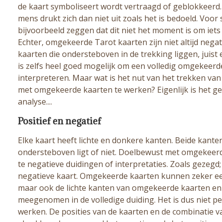
de kaart symboliseert wordt vertraagd of geblokkeerd.
mens drukt zich dan niet uit zoals het is bedoeld. Vo
bijvoorbeeld zeggen dat dit niet het moment is om iets 
Echter, omgekeerde Tarot kaarten zijn niet altijd nega
kaarten die ondersteboven in de trekking liggen, juis
is zelfs heel goed mogelijk om een volledig omgekeerde
interpreteren. Maar wat is het nut van het trekken va
met omgekeerde kaarten te werken? Eigenlijk is het 
analyse....
Positief en negatief
Elke kaart heeft lichte en donkere kanten. Beide kanten
ondersteboven ligt of niet. Doelbewust met omgekeerd
te negatieve duidingen of interpretaties. Zoals gezegd;
negatieve kaart. Omgekeerde kaarten kunnen zeker ee
maar ook de lichte kanten van omgekeerde kaarten e
meegenomen in de volledige duiding. Het is dus niet 
werken. De posities van de kaarten en de combinatie 