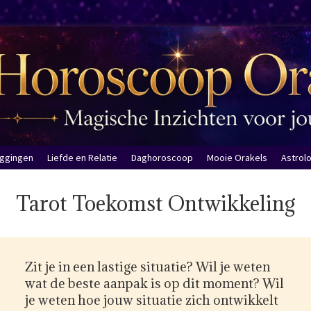
eggingen
Liefde en Relatie
Daghoroscoop
Mooie Orakels
Astrol
Tarot Toekomst Ontwikkeling
Zit je in een lastige situatie? Wil je weten
wat de beste aanpak is op dit moment? Wil
je weten hoe jouw situatie zich ontwikkelt