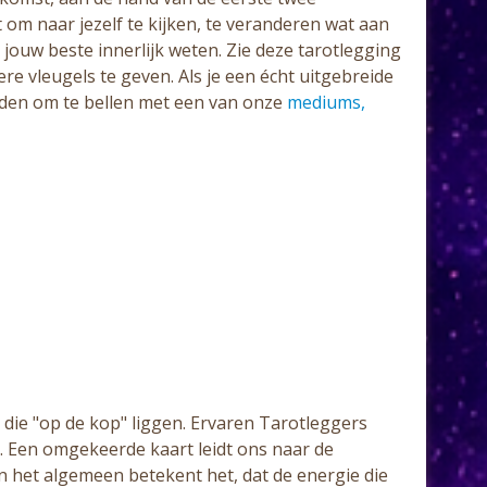
t om naar jezelf te kijken, te veranderen wat aan
 jouw beste innerlijk weten. Zie deze tarotlegging
re vleugels te geven. Als je een écht uitgebreide
 raden om te bellen met een van onze
mediums,
die "op de kop" liggen. Ervaren Tarotleggers
 Een omgekeerde kaart leidt ons naar de
In het algemeen betekent het, dat de energie die