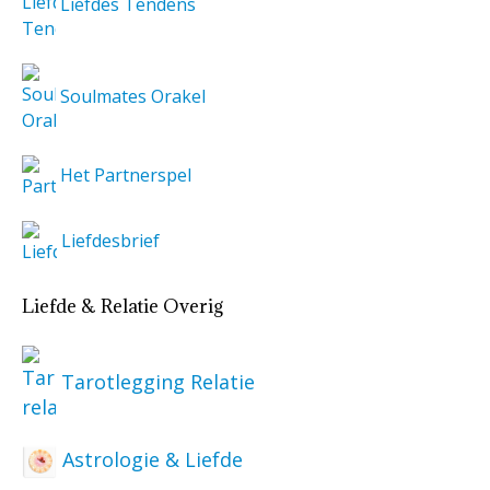
Liefdes Tendens
Soulmates Orakel
Het Partnerspel
Liefdesbrief
Liefde & Relatie Overig
Tarotlegging Relatie
Astrologie & Liefde