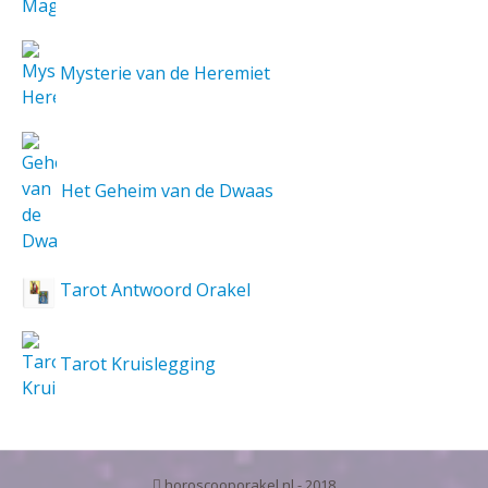
Mysterie van de Heremiet
Het Geheim van de Dwaas
Tarot Antwoord Orakel
Tarot Kruislegging
horoscooporakel.nl - 2018