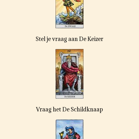
Stel je vraag aan De Keizer
Vraag het De Schildknaap