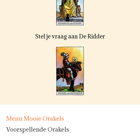
Stel je vraag aan De Ridder
Menu Mooie Orakels
Voorspellende Orakels