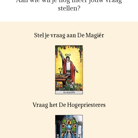
stellen?
Stel je vraag aan De Magiër
Vraag het De Hogepriesteres