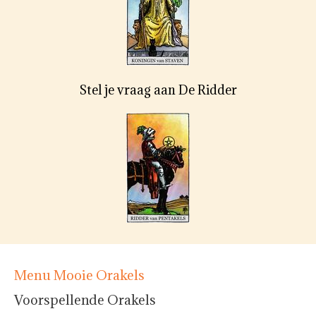
Stel je vraag aan De Ridder
Menu Mooie Orakels
Voorspellende Orakels