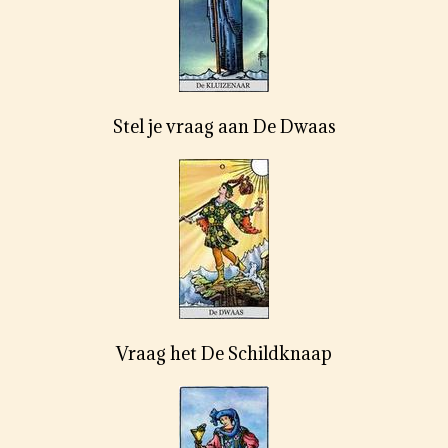
Stel je vraag aan De Dwaas
Vraag het De Schildknaap