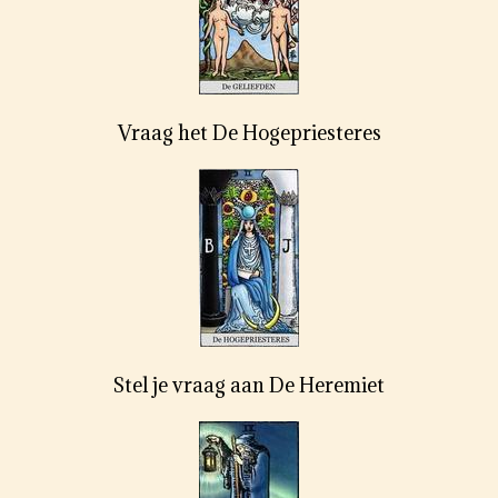
Vraag het De Hogepriesteres
Stel je vraag aan De Heremiet