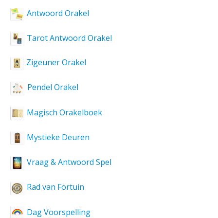
Antwoord Orakel
Tarot Antwoord Orakel
Zigeuner Orakel
Pendel Orakel
Magisch Orakelboek
Mystieke Deuren
Vraag & Antwoord Spel
Rad van Fortuin
Dag Voorspelling