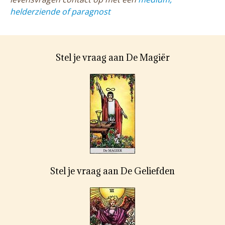
helderziende of paragnost
Stel je vraag aan De Magiër
Stel je vraag aan De Geliefden