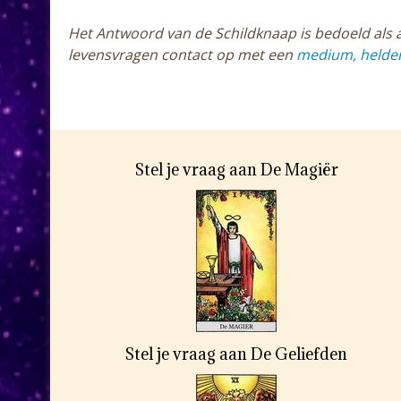
Het Antwoord van de Schildknaap is bedoeld als a
levensvragen contact op met een
medium, helder
Stel je vraag aan De Magiër
Stel je vraag aan De Geliefden