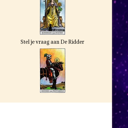
Stel je vraag aan De Ridder