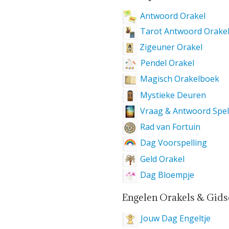
Antwoord Orakel
Tarot Antwoord Orake
Zigeuner Orakel
Pendel Orakel
Magisch Orakelboek
Mystieke Deuren
Vraag & Antwoord Spe
Rad van Fortuin
Dag Voorspelling
Geld Orakel
Dag Bloempje
Engelen Orakels & Gid
Jouw Dag Engeltje