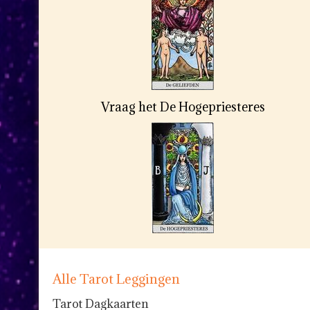
Vraag het De Hogepriesteres
Alle Tarot Leggingen
Tarot Dagkaarten