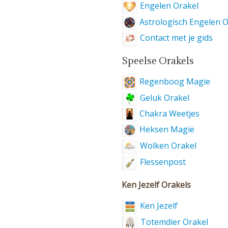
Engelen Orakel
Astrologisch Engelen O
Contact met je gids
Speelse Orakels
Regenboog Magie
Geluk Orakel
Chakra Weetjes
Heksen Magie
Wolken Orakel
Flessenpost
Ken Jezelf Orakels
Ken Jezelf
Totemdier Orakel