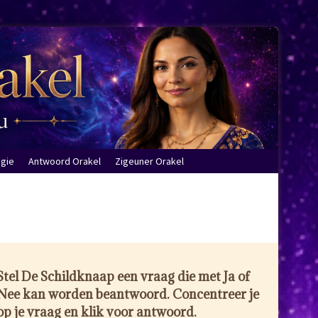
ogie
Antwoord Orakel
Zigeuner Orakel
Stel De Schildknaap een vraag die met Ja of
Nee kan worden beantwoord. Concentreer je
op je vraag en klik voor antwoord.