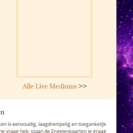
Alle Live Mediums
>>
en
en is eenvoudig, laagdrempelig en toegankelijk.
ine vraag heb, staan de Engelenkaarten je graag