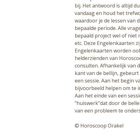
bij. Het antwoord is altijd 
vandaag en houd het trefwo
waardoor je de lessen van d
bepaalde periode. Alle vrage
bepaald project wel of niet 
etc. Deze Engelenkaarten zi
Engelenkaarten worden ook
helderzienden van Horoscoo
consulten. Afhankelijk van 
kant van de bellijn, gebeur
een sessie. Aan het begin 
bijvoorbeeld helpen om te 
Aan het einde van een sessi
"huiswerk"dat door de bel
van een probleem te onders
© Horoscoop Orakel