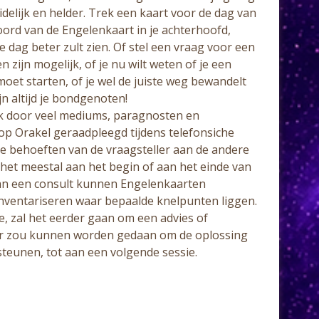
duidelijk en helder. Trek een kaart voor de dag van
ord van de Engelenkaart in je achterhoofd,
e dag beter zult zien. Of stel een vraag voor een
n zijn mogelijk, of je nu wilt weten of je een
moet starten, of je wel de juiste weg bewandelt
jn altijd je bondgenoten!
 door veel mediums, paragnosten en
p Orakel geraadpleegd tijdens telefonsiche
de behoeften van de vraagsteller aan de andere
t het meestal aan het begin of aan het einde van
van een consult kunnen Engelenkaarten
inventariseren waar bepaalde knelpunten liggen.
e, zal het eerder gaan om een advies of
ler zou kunnen worden gedaan om de oplossing
teunen, tot aan een volgende sessie.