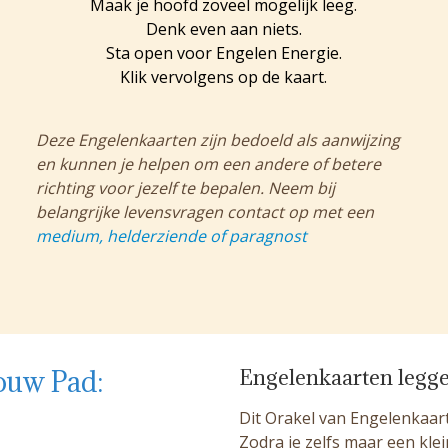
Maak je hoofd zoveel mogelijk leeg.
Denk even aan niets.
Sta open voor Engelen Energie.
Klik vervolgens op de kaart.
Deze Engelenkaarten zijn bedoeld als aanwijzing
en kunnen je helpen om een andere of betere
richting voor jezelf te bepalen. Neem bij
belangrijke levensvragen contact op met een
medium, helderziende of paragnost
ouw Pad:
Engelenkaarten legg
Dit Orakel van Engelenkaart
Zodra je zelfs maar een kle