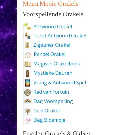
Menu Mooie Orakels
Voorspellende Orakels
Antwoord Orakel
Tarot Antwoord Orakel
Zigeuner Orakel
Pendel Orakel
Magisch Orakelboek
Mystieke Deuren
Vraag & Antwoord Spel
Rad van Fortuin
Dag Voorspelling
Geld Orakel
Dag Bloempje
Engelen Orakels & Gidsen