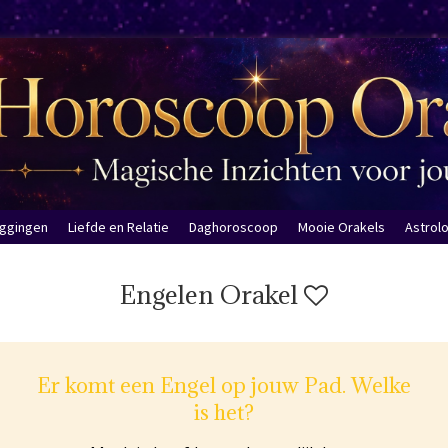
eggingen
Liefde en Relatie
Daghoroscoop
Mooie Orakels
Astrol
Engelen Orakel
Er komt een Engel op jouw Pad. Welke
is het?