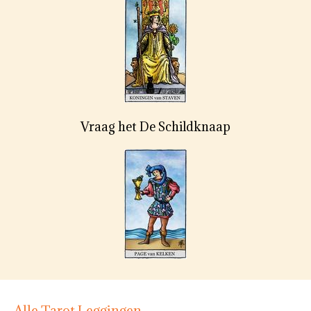
Vraag het De Schildknaap
Alle Tarot Leggingen