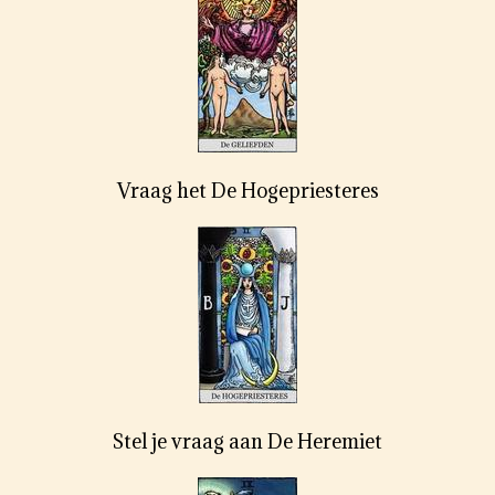
Vraag het De Hogepriesteres
Stel je vraag aan De Heremiet