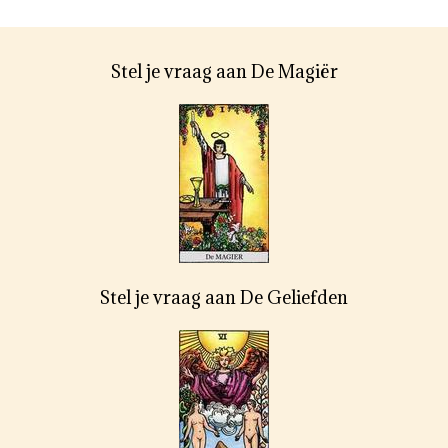
Stel je vraag aan De Magiër
Stel je vraag aan De Geliefden