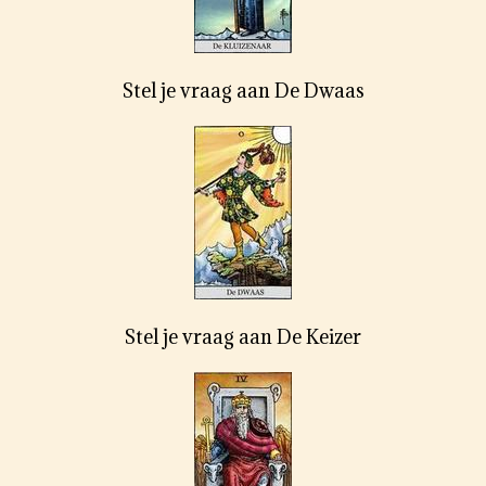
Stel je vraag aan De Dwaas
Stel je vraag aan De Keizer