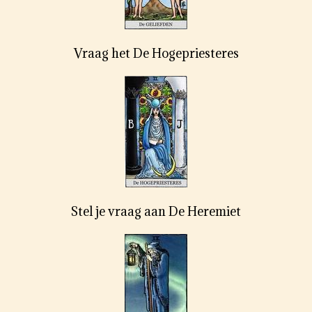
Vraag het De Hogepriesteres
Stel je vraag aan De Heremiet