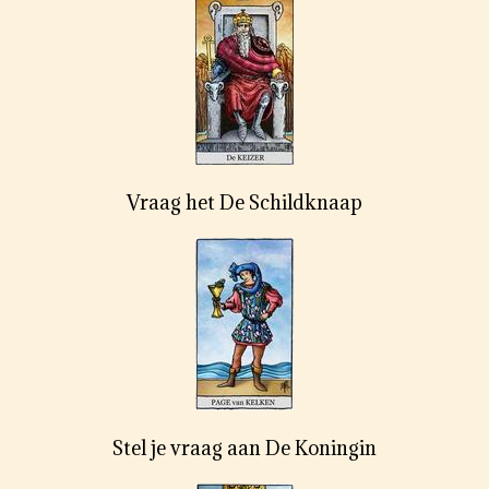
Vraag het De Schildknaap
Stel je vraag aan De Koningin