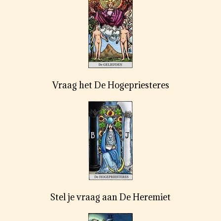
Vraag het De Hogepriesteres
Stel je vraag aan De Heremiet