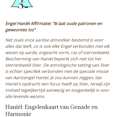
Engel Haniël Affirmatie: "Ik laat oude patronen en
gewoontes los"
Net zoals onze aardse atmosfeer bestemd is voor
alles dat leeft, zo is ook elke Engel verbonden met elk
wezen op aarde, ongeacht vorm, ras of sterrenbeeld.
Bescherming van Hanïel beperkt zich niet tot het
sterrenbeeld Stier. De astrologische setting van Stier
is echter specifiek verbonden met de speciale missie
van Aartsengel Hanïel. Je zou kunnen zeggen, dat
Hanïel's opdracht een focus heeft op Stier, terwijl zijn
invloed tegelijkertijd aanwezig en toegankelijk is voor
alle levende wezens.
Haniël: Engelenkaart van Genade en
Harmonie