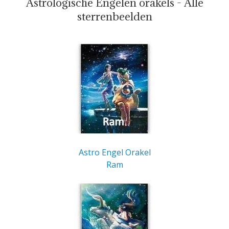
Astrologische Engelen orakels - Alle
sterrenbeelden
Astro Engel Orakel
Ram