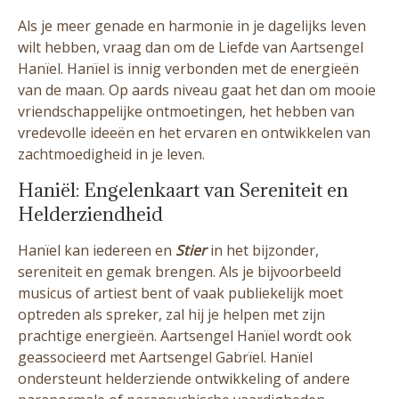
Als je meer genade en harmonie in je dagelijks leven
wilt hebben, vraag dan om de Liefde van Aartsengel
Hanïel. Hanïel is innig verbonden met de energieën
van de maan. Op aards niveau gaat het dan om mooie
vriendschappelijke ontmoetingen, het hebben van
vredevolle ideeën en het ervaren en ontwikkelen van
zachtmoedigheid in je leven.
Haniël: Engelenkaart van Sereniteit en
Helderziendheid
Hanïel kan iedereen en
Stier
in het bijzonder,
sereniteit en gemak brengen. Als je bijvoorbeeld
musicus of artiest bent of vaak publiekelijk moet
optreden als spreker, zal hij je helpen met zijn
prachtige energieën. Aartsengel Hanïel wordt ook
geassocieerd met Aartsengel Gabrïel. Hanïel
ondersteunt helderziende ontwikkeling of andere