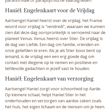
paranormale of parapsychische vaardigheden.
Haniël: Engelenkaart voor de Vrijdag
Aartsengel Hanïel heerst over de vrijdag. het Franse
woord voor vrijdag is "vendredi", waaraan we kunnen
zien dat deze dag oorspronkelijk is vernoemd naar de
planeet Venus. Venus heerst over Stier. De vrijdag is
de dag van Liefde. Een dag om familie, vrienden en
onze geliefden te eren. Als je als Stier boos bent op
iemand, is de vrijdag een een erg goede dag om
contact met diegene op te nemen en positieve en
liefdevolle gedachten in jezelf vast te houden.
Haniël: Engelenkaart van verzorging
Aartsengel Hanïel zorgt voor schoonheid op Aarde.
Op kleinere schaal, helpt Hanïel Stier in het
onderhouden en verzorgen van aardse zaken zoals
het huis, het eigen lichaam en de mensen om je heen.