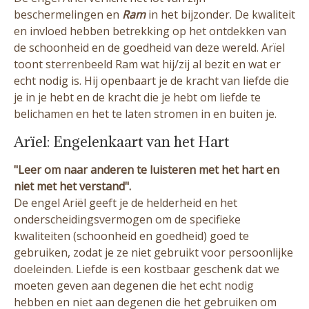
beschermelingen en
Ram
in het bijzonder. De kwaliteit
en invloed hebben betrekking op het ontdekken van
de schoonheid en de goedheid van deze wereld. Arïel
toont sterrenbeeld Ram wat hij/zij al bezit en wat er
echt nodig is. Hij openbaart je de kracht van liefde die
je in je hebt en de kracht die je hebt om liefde te
belichamen en het te laten stromen in en buiten je.
Arïel: Engelenkaart van het Hart
"Leer om naar anderen te luisteren met het hart en
niet met het verstand".
De engel Ariël geeft je de helderheid en het
onderscheidingsvermogen om de specifieke
kwaliteiten (schoonheid en goedheid) goed te
gebruiken, zodat je ze niet gebruikt voor persoonlijke
doeleinden. Liefde is een kostbaar geschenk dat we
moeten geven aan degenen die het echt nodig
hebben en niet aan degenen die het gebruiken om