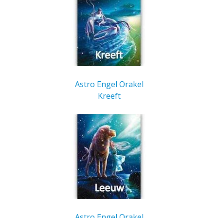
Astro Engel Orakel
Kreeft
Astro Engel Orakel