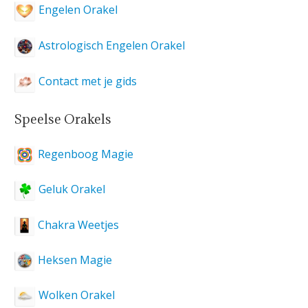
Engelen Orakel
Astrologisch Engelen Orakel
Contact met je gids
Speelse Orakels
Regenboog Magie
Geluk Orakel
Chakra Weetjes
Heksen Magie
Wolken Orakel