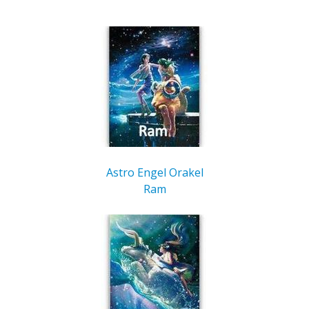
Astro Engel Orakel
Ram