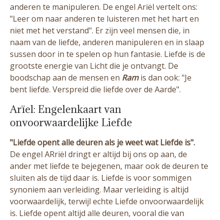
anderen te manipuleren. De engel Ariël vertelt ons:
"Leer om naar anderen te luisteren met het hart en
niet met het verstand". Er zijn veel mensen die, in
naam van de liefde, anderen manipuleren en in slaap
sussen door in te spelen op hun fantasie. Liefde is de
grootste energie van Licht die je ontvangt. De
boodschap aan de mensen en
Ram
is dan ook: "Je
bent liefde. Verspreid die liefde over de Aarde".
Arïel: Engelenkaart van
onvoorwaardelijke Liefde
"Liefde opent alle deuren als je weet wat Liefde is".
De engel ARriël dringt er altijd bij ons op aan, de
ander met liefde te bejegenen, maar ook de deuren te
sluiten als de tijd daar is. Liefde is voor sommigen
synoniem aan verleiding. Maar verleiding is altijd
voorwaardelijk, terwijl echte Liefde onvoorwaardelijk
is. Liefde opent altijd alle deuren, vooral die van