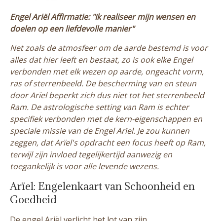
Engel Ariël Affirmatie: "Ik realiseer mijn wensen en
doelen op een liefdevolle manier"
Net zoals de atmosfeer om de aarde bestemd is voor
alles dat hier leeft en bestaat, zo is ook elke Engel
verbonden met elk wezen op aarde, ongeacht vorm,
ras of sterrenbeeld. De bescherming van en steun
door Arïel beperkt zich dus niet tot het sterrenbeeld
Ram. De astrologische setting van Ram is echter
specifiek verbonden met de kern-eigenschappen en
speciale missie van de Engel Arïel. Je zou kunnen
zeggen, dat Arïel's opdracht een focus heeft op Ram,
terwijl zijn invloed tegelijkertijd aanwezig en
toegankelijk is voor alle levende wezens.
Arïel: Engelenkaart van Schoonheid en
Goedheid
De engel Ariël verlicht het lot van zijn