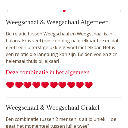
Weegschaal & Weegschaal Algemeen
De relatie tussen Weegschaal en Weegschaal is in
balans. Er is veel (h)erkenning naar elkaar toe en dat
geeft een uiterst gelukkig gevoel met elkaar. Het is
een relatie die langdurig kan zijn. Beiden voelen zich
helemaal thuis bij elkaar!
Deze combinatie in het algemeen:
Weegschaal & Weegschaal Orakel
Een combinatie tussen 2 mensen is altijd uniek. Hoe
gaat het momenteel tussen jullie twee?