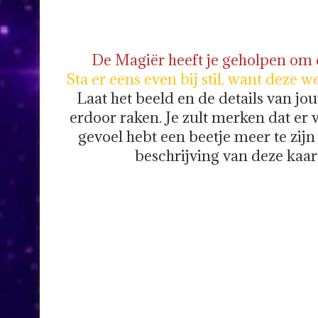
De Magiër heeft je geholpen om d
Sta er eens even bij stil, want deze w
Laat het beeld en de details van jo
erdoor raken. Je zult merken dat er v
gevoel hebt een beetje meer te zijn
beschrijving van deze kaar