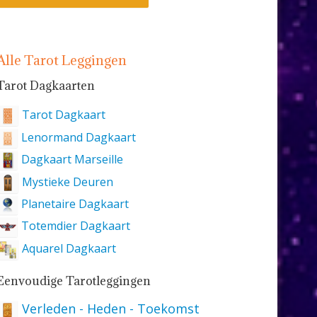
Alle Tarot Leggingen
Tarot Dagkaarten
Tarot Dagkaart
Lenormand Dagkaart
Dagkaart Marseille
Mystieke Deuren
Planetaire Dagkaart
Totemdier Dagkaart
Aquarel Dagkaart
Eenvoudige Tarotleggingen
Verleden - Heden - Toekomst