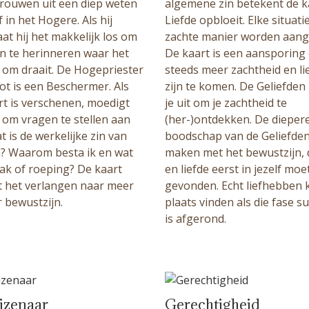
rtrouwen uit een diep weten
algemene zin betekent de k
 in het Hogere. Als hij
Liefde opbloeit. Elke situat
 laat hij het makkelijk los om
zachte manier worden aang
an te herinneren waar het
De kaart is een aansporing
k om draait. De Hogepriester
steeds meer zachtheid en li
ot is een Beschermer. Als
zijn te komen. De Geliefden
rt is verschenen, moedigt
je uit om je zachtheid te
n om vragen te stellen aan
(her-)ontdekken. De dieper
at is de werkelijke zin van
boodschap van de Geliefden
n? Waarom besta ik en wat
maken met het bewustzijn, 
aak of roeping? De kaart
en liefde eerst in jezelf mo
t het verlangen naar meer
gevonden. Echt liefhebben 
 bewustzijn.
plaats vinden als die fase s
is afgerond.
izenaar
Gerechtigheid