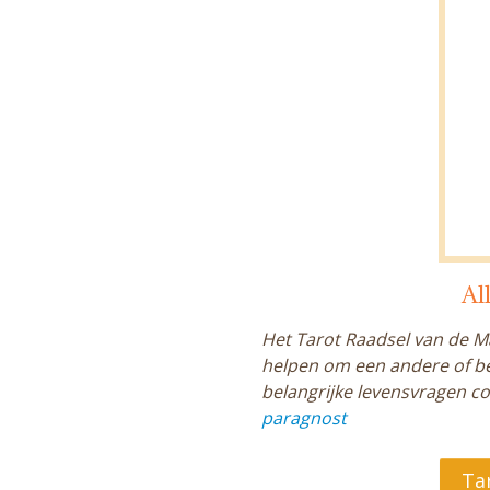
Al
Het Tarot Raadsel van de Ma
helpen om een andere of bet
belangrijke levensvragen c
paragnost
Ta