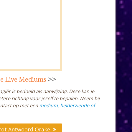
le Live Mediums
>>
giër is bedoeld als aanwijzing. Deze kan je
ere richting voor jezelf te bepalen. Neem bij
ontact op met een
medium, helderziende of
rot Antwoord Orakel