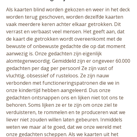
Als kaarten blind worden gekozen en weer in het deck
worden terug geschoven, worden dezelfde kaarten
vaak meerdere keren achter elkaar getrokken. Dit
verrast en verbaast veel mensen. Het geeft aan, dat
de kaart die getrokken wordt overeenkomt met de
bewuste of onbewuste gedachte die op dat moment
aanwezig is. Onze gedachten zijn eigenlijk
alomtegenwoordig. Gemiddeld zijn er ongeveer 60.000
gedachten per dag per persoon! Ze zijn vast of
vluchtig, obsessief of rusteloos. Ze zijn nauw
verbonden met functioneringspatronen die we in
onze kindertijd hebben aangeleerd. Dus onze
gedachten ontsnappen ons en lijken niet tot ons te
behoren. Soms lijken ze er te zijn om onze ziel te
verduisteren, te rommelen en te produceren wat we
liever niet zouden willen laten gebeuren. Inmiddels
weten we maar al te goed, dat we onze wereld met
onze gedachten scheppen. Als we kaarten uit het