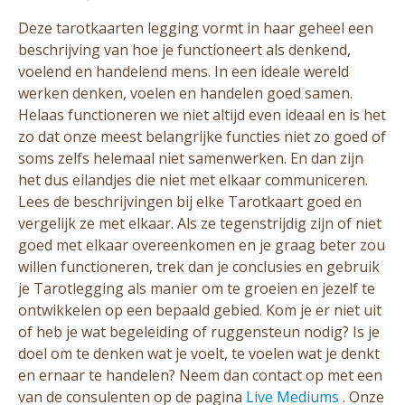
Deze tarotkaarten legging vormt in haar geheel een
beschrijving van hoe je functioneert als denkend,
voelend en handelend mens. In een ideale wereld
werken denken, voelen en handelen goed samen.
Helaas functioneren we niet altijd even ideaal en is het
zo dat onze meest belangrijke functies niet zo goed of
soms zelfs helemaal niet samenwerken. En dan zijn
het dus eilandjes die niet met elkaar communiceren.
Lees de beschrijvingen bij elke Tarotkaart goed en
vergelijk ze met elkaar. Als ze tegenstrijdig zijn of niet
goed met elkaar overeenkomen en je graag beter zou
willen functioneren, trek dan je conclusies en gebruik
je Tarotlegging als manier om te groeien en jezelf te
ontwikkelen op een bepaald gebied. Kom je er niet uit
of heb je wat begeleiding of ruggensteun nodig? Is je
doel om te denken wat je voelt, te voelen wat je denkt
en ernaar te handelen? Neem dan contact op met een
van de consulenten op de pagina
Live Mediums
. Onze