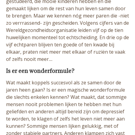
gestudeerd, die mooie kinderen hebben en die
gemaakt lijken om de rest van hun leven samen door
te brengen. Maar we kennen nóg meer paren die -niet
zo verrrassend- zijn gescheiden. Volgens cijfers van de
Wereldgezondheidsorganisatie leiden vijf op de tien
huwelijken momenteel tot echtscheiding. En drie op de
vijf echtparen blijven ten goede of ten kwade bij
elkaar, praten niet meer met elkaar of ruziën te vaak
of zelfs nooit meer....
Is er een wonderformule?
Wat maakt koppels succesvol als ze samen door de
jaren heen gaan? Is er een magische wonderformule
die slechts enkelen kennen? Wat maakt, dat sommige
mensen nooit problemen lijken te hebben met hun
geliefden en anderen altijd bereid zijn om depressief
te worden, te klagen of zelfs het leven niet meer aan
kunnen? Sommige mensen lijken gelukkig, met of
zonder stabiele partners. Anderen klampen zich vast