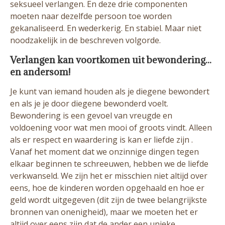
seksueel verlangen. En deze drie componenten
moeten naar dezelfde persoon toe worden
gekanaliseerd. En wederkerig. En stabiel. Maar niet
noodzakelijk in de beschreven volgorde.
Verlangen kan voortkomen uit bewondering...
en andersom!
Je kunt van iemand houden als je diegene bewondert
en als je je door diegene bewonderd voelt.
Bewondering is een gevoel van vreugde en
voldoening voor wat men mooi of groots vindt. Alleen
als er respect en waardering is kan er liefde zijn .
Vanaf het moment dat we onzinnige dingen tegen
elkaar beginnen te schreeuwen, hebben we de liefde
verkwanseld. We zijn het er misschien niet altijd over
eens, hoe de kinderen worden opgehaald en hoe er
geld wordt uitgegeven (dit zijn de twee belangrijkste
bronnen van onenigheid), maar we moeten het er
altijd over eens zijn dat de ander een unieke