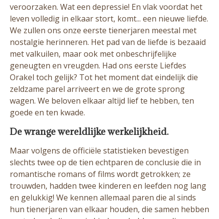
veroorzaken. Wat een depressie! En vlak voordat het
leven volledig in elkaar stort, komt... een nieuwe liefde.
We zullen ons onze eerste tienerjaren meestal met
nostalgie herinneren. Het pad van de liefde is bezaaid
met valkuilen, maar ook met onbeschrijfelijke
geneugten en vreugden. Had ons eerste Liefdes
Orakel toch gelijk? Tot het moment dat eindelijk die
zeldzame parel arriveert en we de grote sprong
wagen. We beloven elkaar altijd lief te hebben, ten
goede en ten kwade.
De wrange wereldlijke werkelijkheid.
Maar volgens de officiële statistieken bevestigen
slechts twee op de tien echtparen de conclusie die in
romantische romans of films wordt getrokken; ze
trouwden, hadden twee kinderen en leefden nog lang
en gelukkig! We kennen allemaal paren die al sinds
hun tienerjaren van elkaar houden, die samen hebben