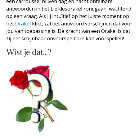
een carroussel blijven dag en nacht ontelbare
antwoorden in het Liefdesorakel rondgaan, wachtend
op een vraag. Als jij intuïtief op het juiste moment op
het
Orakel
klikt, zal het antwoord verschijnen dat voor
jou van toepassing is. De kracht van een Orakel is dat
zij het schijnbaar onvoorspelbare kan voorspellen!
Wist je dat...?