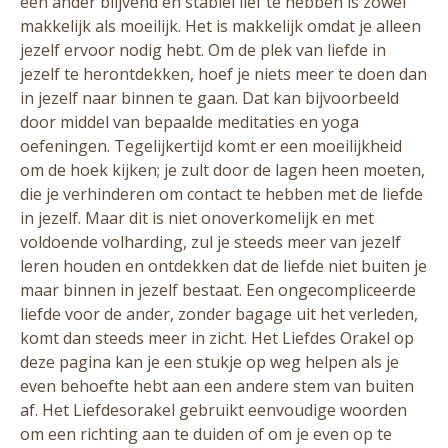
een ander blijvend en stabiel lief te hebben is zowel
makkelijk als moeilijk. Het is makkelijk omdat je alleen
jezelf ervoor nodig hebt. Om de plek van liefde in
jezelf te herontdekken, hoef je niets meer te doen dan
in jezelf naar binnen te gaan. Dat kan bijvoorbeeld
door middel van bepaalde meditaties en yoga
oefeningen. Tegelijkertijd komt er een moeilijkheid
om de hoek kijken; je zult door de lagen heen moeten,
die je verhinderen om contact te hebben met de liefde
in jezelf. Maar dit is niet onoverkomelijk en met
voldoende volharding, zul je steeds meer van jezelf
leren houden en ontdekken dat de liefde niet buiten je
maar binnen in jezelf bestaat. Een ongecompliceerde
liefde voor de ander, zonder bagage uit het verleden,
komt dan steeds meer in zicht. Het Liefdes Orakel op
deze pagina kan je een stukje op weg helpen als je
even behoefte hebt aan een andere stem van buiten
af. Het Liefdesorakel gebruikt eenvoudige woorden
om een richting aan te duiden of om je even op te