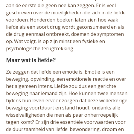
aan de eerste die geen nee kan zeggen. Er is veel
geschreven over de moeilijkheden die zich in de liefde
voordoen. Honderden boeken laten zien hoe vaak
liefde als een soort drug wordt geconsumeerd en als
die drug eenmaal ontbreekt, doemen de symptomen
op. Wat volgt, is op zijn minst een fysieke en
psychologische terugtrekking.
Maar wat is liefde?
Ze zeggen dat liefde een emotie is. Emotie is een
beweging, opwinding, een emotionele reactie en over
het algemeen intens. Liefde zou dus een gerichte
beweging naar iemand zijn. Hoe kunnen twee mensen
tijdens hun leven ervoor zorgen dat deze wederkerige
beweging voortduurt en stand houdt, ondanks alle
wisselvalligheden die men als paar onherroepelijk
tegen komt? Er zijn drie essentiële voorwaarden voor
de duurzaamheid van liefde: bewondering, droom en