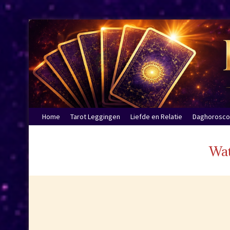
Home
Tarot Leggingen
Liefde en Relatie
Daghorosc
Wat