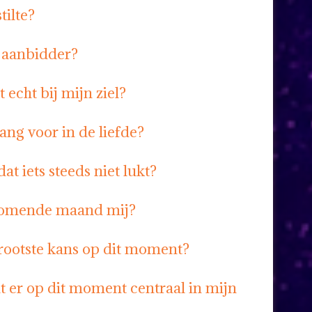
tilte?
e aanbidder?
 echt bij mijn ziel?
ang voor in de liefde?
at iets steeds niet lukt?
komende maand mij?
grootste kans op dit moment?
t er op dit moment centraal in mijn