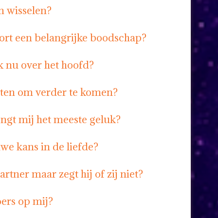
n wisselen?
kort een belangrijke boodschap?
k nu over het hoofd?
aten om verder te komen?
ngt mij het meeste geluk?
uwe kans in de liefde?
rtner maar zegt hij of zij niet?
oers op mij?