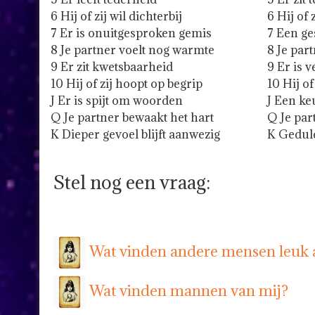
6 Hij of zij wil dichterbij
6 Hij of
7 Er is onuitgesproken gemis
7 Een g
8 Je partner voelt nog warmte
8 Je par
9 Er zit kwetsbaarheid
9 Er is 
10 Hij of zij hoopt op begrip
10 Hij of
J Er is spijt om woorden
J Een ke
Q Je partner bewaakt het hart
Q Je par
K Dieper gevoel blijft aanwezig
K Geduld
Stel nog een vraag:
Wat vinden andere mensen leuk 
Wat vinden mannen van mij?