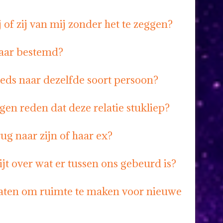
 of zij van mij zonder het te zeggen?
kaar bestemd?
eeds naar dezelfde soort persoon?
gen reden dat deze relatie stukliep?
erug naar zijn of haar ex?
spijt over wat er tussen ons gebeurd is?
laten om ruimte te maken voor nieuwe