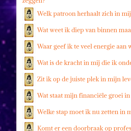
zeggen?
Welk patroon herhaalt zich in m
Wat weet ik diep van binnen maa
Waar geef ik te veel energie aan
Wat is de kracht in mij die ik ond
Zit ik op de juiste plek in mijn le
Wat staat mijn financiële groei i
Welke stap moet ik nu zetten in 
Komt er een doorbraak op profes