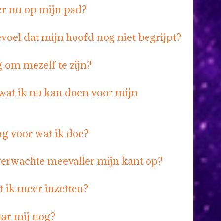
er nu op mijn pad?
voel dat mijn hoofd nog niet begrijpt?
 om mezelf te zijn?
 wat ik nu kan doen voor mijn
ng voor wat ik doe?
erwachte meevaller mijn kant op?
t ik meer inzetten?
aar mij nog?