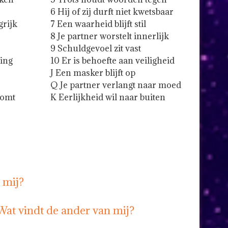
6 Hij of zij durft niet kwetsbaar
grijk
7 Een waarheid blijft stil
8 Je partner worstelt innerlijk
9 Schuldgevoel zit vast
ning
10 Er is behoefte aan veiligheid
J Een masker blijft op
Q Je partner verlangt naar moed
komt
K Eerlijkheid wil naar buiten
n mij?
 Wat vindt de ander van mij?