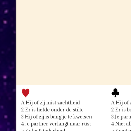
A Hij of zij mist zachtheid
A Hij of z
2 Er is liefde onder de stilte
2 Er is 
3 Hij of zij is bang je te kwetsen
3 Je par
4 Je partner verlangt naar rust
4 Niet al
5 Er leeft tederheid
5 Er zit