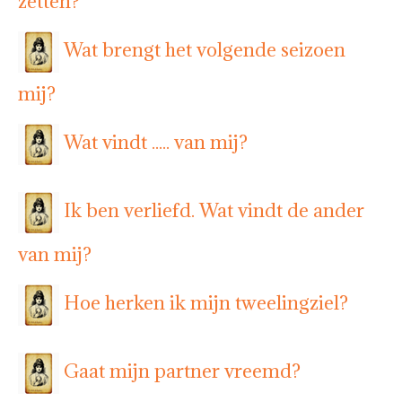
zetten?
Wat brengt het volgende seizoen
mij?
Wat vindt ..... van mij?
Ik ben verliefd. Wat vindt de ander
van mij?
Hoe herken ik mijn tweelingziel?
Gaat mijn partner vreemd?