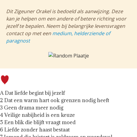
Dit Zigeuner Orakel is bedoeld als aanwijzing. Deze
kan je helpen om een andere of betere richting voor
jezelf te bepalen. Neem bij belangrijke levensvragen
contact op met een
medium, helderziende of
paragnost
A Dat liefde begint bij jezelf
2 Dat een warm hart ook grenzen nodig heeft
3 Geen drama meer nodig
4 Veilige nabijheid is een keuze
5 Een blik die blijft vraagt moed
6 Liefde zonder haast bestaat
7 Iemand die luistert is zeldzaam en waardevol