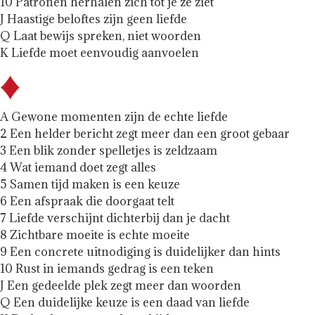
10 Patronen herhalen zich tot je ze ziet
J Haastige beloftes zijn geen liefde
Q Laat bewijs spreken, niet woorden
K Liefde moet eenvoudig aanvoelen
A Gewone momenten zijn de echte liefde
2 Een helder bericht zegt meer dan een groot gebaar
3 Een blik zonder spelletjes is zeldzaam
4 Wat iemand doet zegt alles
5 Samen tijd maken is een keuze
6 Een afspraak die doorgaat telt
7 Liefde verschijnt dichterbij dan je dacht
8 Zichtbare moeite is echte moeite
9 Een concrete uitnodiging is duidelijker dan hints
10 Rust in iemands gedrag is een teken
J Een gedeelde plek zegt meer dan woorden
Q Een duidelijke keuze is een daad van liefde