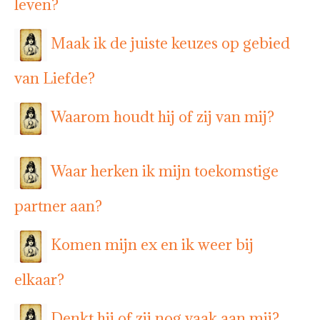
leven?
Maak ik de juiste keuzes op gebied
van Liefde?
Waarom houdt hij of zij van mij?
Waar herken ik mijn toekomstige
partner aan?
Komen mijn ex en ik weer bij
elkaar?
Denkt hij of zij nog vaak aan mij?