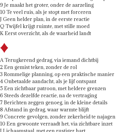
9 Je maakt het groter, onder de aarzeling
10 Te veel ruis, als je stopt met forceren
J Geen helder plan, in de eerste reactie
Q Twijfel krijgt ruimte, met stille moed
K Eerst overzicht, als de waarheid landt
A Terugkerend gedrag, via iemand dichtbij
2 Een gemist teken, zonder de rol
3 Rommelige planning, op een praktische manier
4 Onbetaalde aandacht, als je lijf ontspant
5 Een zichtbaar patroon, met heldere grenzen
6 Steeds dezelfde reactie, na de vertraging
7 Berichten zeggen genoeg, in de kleine details
8 Afstand in gedrag, waar warmte blijft
9 Concrete gevolgen, zonder zekerheid te najagen
10 Een gewoonte verraadt het, via zichtbare inzet
J Lichaamstaal, met een rustiger hart