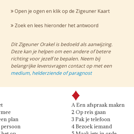
Open je ogen en klik op de Zigeuner Kaart
Zoek en lees hieronder het antwoord
Dit Zigeuner Orakel is bedoeld als aanwijzing.
Deze kan je helpen om een andere of betere
richting voor jezelf te bepalen. Neem bij
belangrijke levensvragen contact op met een
medium, helderziende of paragnost
et
A Een afspraak maken
ermee
2 Op reis gaan
een plan
3 Pak je telefoon
e persoon
4 Bezoek iemand
 het op
5 Maak iets in orde