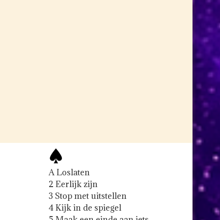
A Loslaten
2 Eerlijk zijn
3 Stop met uitstellen
4 Kijk in de spiegel
5 Maak een einde aan iets