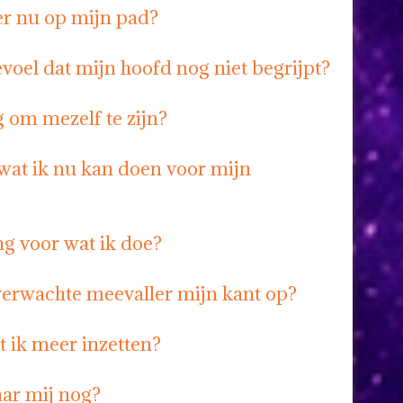
er nu op mijn pad?
voel dat mijn hoofd nog niet begrijpt?
 om mezelf te zijn?
 wat ik nu kan doen voor mijn
ng voor wat ik doe?
erwachte meevaller mijn kant op?
t ik meer inzetten?
aar mij nog?