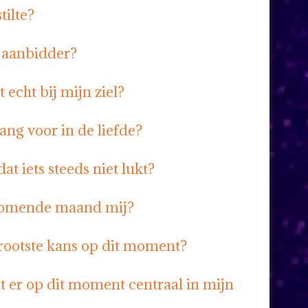
tilte?
e aanbidder?
 echt bij mijn ziel?
ang voor in de liefde?
at iets steeds niet lukt?
komende maand mij?
grootste kans op dit moment?
t er op dit moment centraal in mijn