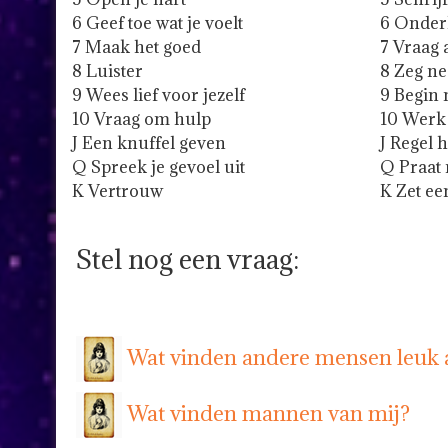
6 Geef toe wat je voelt
6 Onder
7 Maak het goed
7 Vraag 
8 Luister
8 Zeg ne
9 Wees lief voor jezelf
9 Begin 
10 Vraag om hulp
10 Werk 
J Een knuffel geven
J Regel h
Q Spreek je gevoel uit
Q Praat 
K Vertrouw
K Zet ee
Stel nog een vraag:
Wat vinden andere mensen leuk 
Wat vinden mannen van mij?