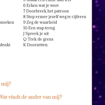
6 Erken wat je weet
7 Doorbreek het patroon
8 Stop ermee jezelf weg te cijferen
pzoeken
9 Zeg de waarheid
10 Een stap terug
J Spreek je uit
Q Trek de grens
 denkt
K Doorzetten
n mij?
 Wat vindt de ander van mij?