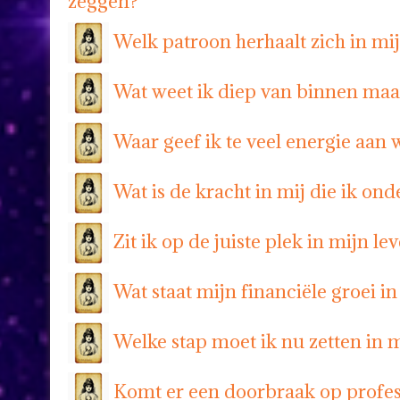
zeggen?
Welk patroon herhaalt zich in m
Wat weet ik diep van binnen maa
Waar geef ik te veel energie aan
Wat is de kracht in mij die ik ond
Zit ik op de juiste plek in mijn le
Wat staat mijn financiële groei i
Welke stap moet ik nu zetten in 
Komt er een doorbraak op profes