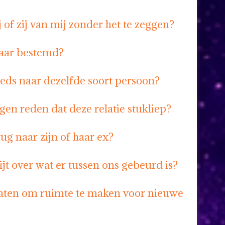
 of zij van mij zonder het te zeggen?
kaar bestemd?
eeds naar dezelfde soort persoon?
gen reden dat deze relatie stukliep?
erug naar zijn of haar ex?
spijt over wat er tussen ons gebeurd is?
laten om ruimte te maken voor nieuwe