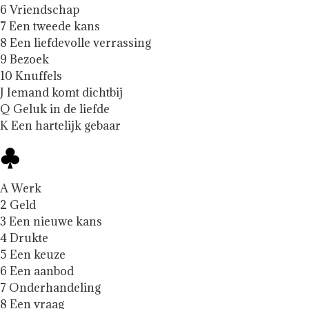
6 Vriendschap
7 Een tweede kans
8 Een liefdevolle verrassing
9 Bezoek
10 Knuffels
J Iemand komt dichtbij
Q Geluk in de liefde
K Een hartelijk gebaar
A Werk
2 Geld
3 Een nieuwe kans
4 Drukte
5 Een keuze
6 Een aanbod
7 Onderhandeling
8 Een vraag