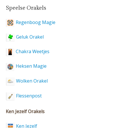
Speelse Orakels
Regenboog Magie
Geluk Orakel
Chakra Weetjes
Heksen Magie
Wolken Orakel
Flessenpost
Ken Jezelf Orakels
Ken Jezelf