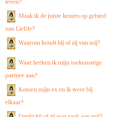
leven?
Maak ik de juiste keuzes op gebied
van Liefde?
Waarom houdt hij of zij van mij?
Waar herken ik mijn toekomstige
partner aan?
Komen mijn ex en ik weer bij
elkaar?
Denkt hij of zij nog vaak aan mij?