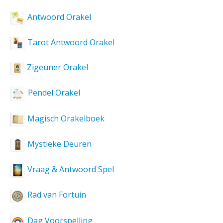
Antwoord Orakel
Tarot Antwoord Orakel
Zigeuner Orakel
Pendel Orakel
Magisch Orakelboek
Mystieke Deuren
Vraag & Antwoord Spel
Rad van Fortuin
Dag Voorspelling