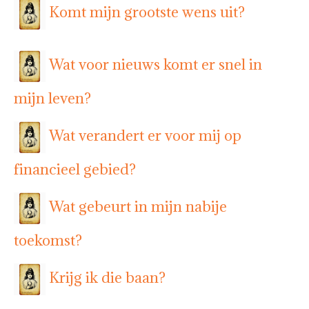
Komt mijn grootste wens uit?
Wat voor nieuws komt er snel in
mijn leven?
Wat verandert er voor mij op
financieel gebied?
Wat gebeurt in mijn nabije
toekomst?
Krijg ik die baan?