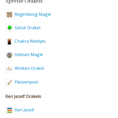
Speelse Orakels
Regenboog Magie
Geluk Orakel
Chakra Weetjes
Heksen Magie
Wolken Orakel
Flessenpost
Ken Jezelf Orakels
Ken Jezelf