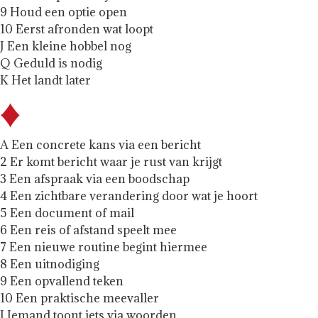
9 Houd een optie open
10 Eerst afronden wat loopt
J Een kleine hobbel nog
Q Geduld is nodig
K Het landt later
A Een concrete kans via een bericht
2 Er komt bericht waar je rust van krijgt
3 Een afspraak via een boodschap
4 Een zichtbare verandering door wat je hoort
5 Een document of mail
6 Een reis of afstand speelt mee
7 Een nieuwe routine begint hiermee
8 Een uitnodiging
9 Een opvallend teken
10 Een praktische meevaller
J Iemand toont iets via woorden