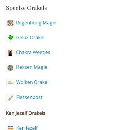
Speelse Orakels
Regenboog Magie
Geluk Orakel
Chakra Weetjes
Heksen Magie
Wolken Orakel
Flessenpost
Ken Jezelf Orakels
Ken Jezelf