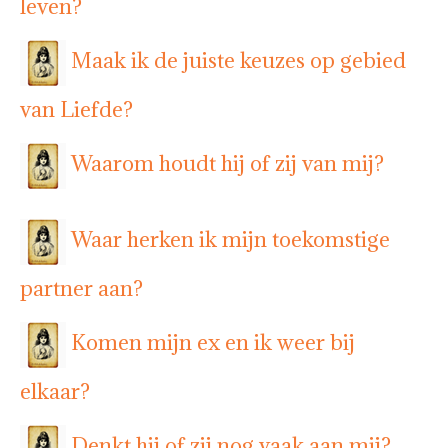
leven?
Maak ik de juiste keuzes op gebied
van Liefde?
Waarom houdt hij of zij van mij?
Waar herken ik mijn toekomstige
partner aan?
Komen mijn ex en ik weer bij
elkaar?
Denkt hij of zij nog vaak aan mij?