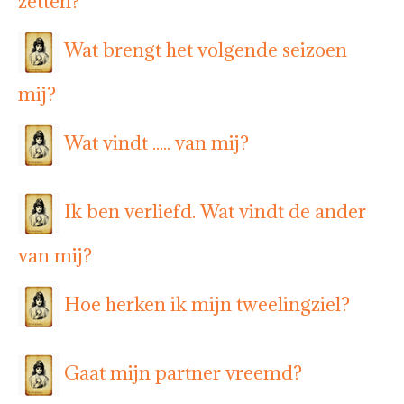
zetten?
Wat brengt het volgende seizoen
mij?
Wat vindt ..... van mij?
Ik ben verliefd. Wat vindt de ander
van mij?
Hoe herken ik mijn tweelingziel?
Gaat mijn partner vreemd?