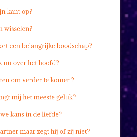
jn kant op?
n wisselen?
kort een belangrijke boodschap?
k nu over het hoofd?
aten om verder te komen?
ngt mij het meeste geluk?
uwe kans in de liefde?
rtner maar zegt hij of zij niet?