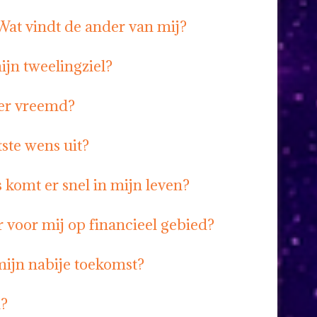
 Wat vindt de ander van mij?
ijn tweelingziel?
ner vreemd?
ste wens uit?
 komt er snel in mijn leven?
 voor mij op financieel gebied?
mijn nabije toekomst?
n?