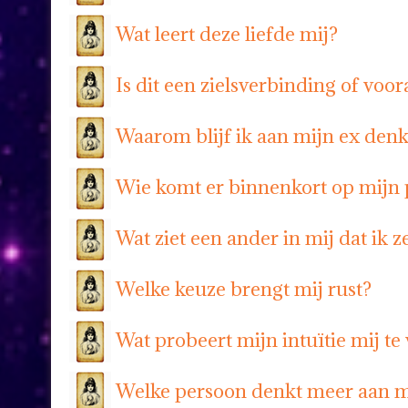
Wat leert deze liefde mij?
Is dit een zielsverbinding of voo
Waarom blijf ik aan mijn ex den
Wie komt er binnenkort op mijn
Wat ziet een ander in mij dat ik ze
Welke keuze brengt mij rust?
Wat probeert mijn intuïtie mij te 
Welke persoon denkt meer aan mi