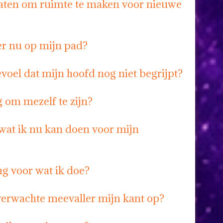
laten om ruimte te maken voor nieuwe
er nu op mijn pad?
voel dat mijn hoofd nog niet begrijpt?
 om mezelf te zijn?
 wat ik nu kan doen voor mijn
ng voor wat ik doe?
erwachte meevaller mijn kant op?