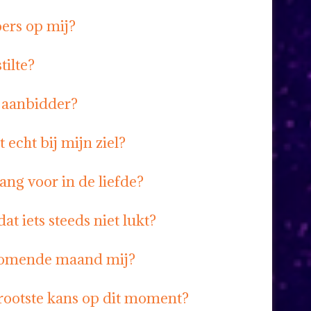
oers op mij?
tilte?
e aanbidder?
 echt bij mijn ziel?
ang voor in de liefde?
at iets steeds niet lukt?
komende maand mij?
grootste kans op dit moment?