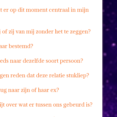
t er op dit moment centraal in mijn
 of zij van mij zonder het te zeggen?
kaar bestemd?
eeds naar dezelfde soort persoon?
gen reden dat deze relatie stukliep?
erug naar zijn of haar ex?
spijt over wat er tussen ons gebeurd is?