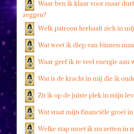
Waar ben ik klaar voor maar durf 
zeggen?
Welk patroon herhaalt zich in m
Wat weet ik diep van binnen maa
Waar geef ik te veel energie aan
Wat is de kracht in mij die ik ond
Zit ik op de juiste plek in mijn le
Wat staat mijn financiële groei i
Welke stap moet ik nu zetten in 