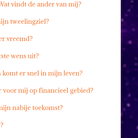
 Wat vindt de ander van mij?
ijn tweelingziel?
ner vreemd?
ste wens uit?
 komt er snel in mijn leven?
 voor mij op financieel gebied?
mijn nabije toekomst?
n?