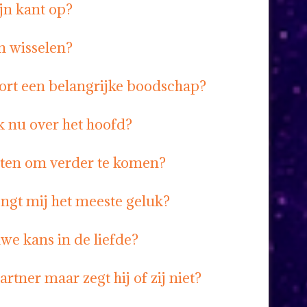
jn kant op?
n wisselen?
kort een belangrijke boodschap?
k nu over het hoofd?
aten om verder te komen?
ngt mij het meeste geluk?
uwe kans in de liefde?
rtner maar zegt hij of zij niet?