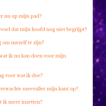
er nu op mijn pad?
voel dat mijn hoofd nog niet begrijpt?
 om mezelf te zijn?
 wat ik nu kan doen voor mijn
ng voor wat ik doe?
erwachte meevaller mijn kant op?
t ik meer inzetten?