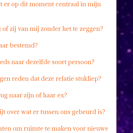
t er op dit moment centraal in mijn
 of zij van mij zonder het te zeggen?
kaar bestemd?
eeds naar dezelfde soort persoon?
gen reden dat deze relatie stukliep?
erug naar zijn of haar ex?
spijt over wat er tussen ons gebeurd is?
laten om ruimte te maken voor nieuwe