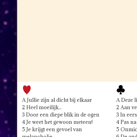
A Jullie zijn al dicht bij elkaar
A Deze li
2 Heel moeilijk...
2 Aan ve
3 Door een diepe blik in de ogen
3 In eers
4 Je weet het gewoon meteen!
4 Pas na
5 Je krijgt een gevoel van
5 Onmidde
melancholie
6 De ande