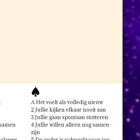
k
A Het voelt als volledig nieuw
2 Jullie kijken elkaar nooit aan
3 Jullie gaan spontaan stotteren
r samen
4 Jullie willen alleen nog samen-
zijn
slapen...
5 De ander is volmaakt voor jou