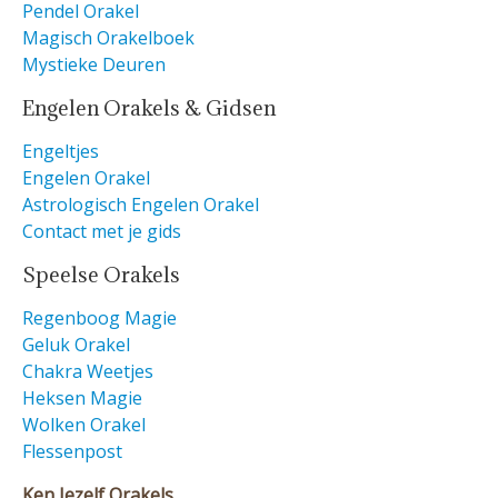
Pendel Orakel
Magisch Orakelboek
Mystieke Deuren
Engelen Orakels & Gidsen
Engeltjes
Engelen Orakel
Astrologisch Engelen Orakel
Contact met je gids
Speelse Orakels
Regenboog Magie
Geluk Orakel
Chakra Weetjes
Heksen Magie
Wolken Orakel
Flessenpost
Ken Jezelf Orakels