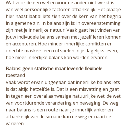
Wat voor de een wel en voor de ander niet werkt is
van veel persoonlijke factoren afhankelijk. Het plaatje
hier naast laat al iets zien over de kern van het begrip
in algemene zin. In balans zijn is: in overeenstemming
zijn met je innerlijke natuur. Vaak gaat het vinden van
jouw indivudele balans samen met jezelf leren kennen
en accepteren. Hoe minder innerlijke conflicten en
onechte maskers een rol spelen in je dagelijks leven,
hoe meer innerlijke balans kan worden ervaren.
Balans: geen statische maar levende flexibele
toestand
Vaak wordt ervan uitgegaan dat innerlijke balans iets
is dat altijd hetzelfde is. Dat is een misvatting en gaat
in tegen een overal aanwezige natuurlijke wet: de wet
van voortdurende verandering en beweging. De weg
naar balans is een route naar je innerlijk anker en
afhankelijk van de situatie kan de weg er naartoe
variëren.