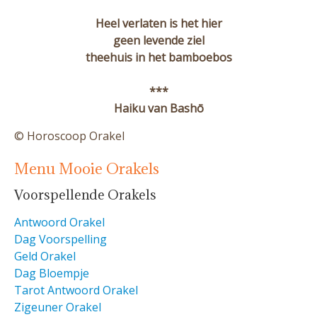
Heel verlaten is het hier
geen levende ziel
theehuis in het bamboebos
***
Haiku van Bashō
© Horoscoop Orakel
Menu Mooie Orakels
Voorspellende Orakels
Antwoord Orakel
Dag Voorspelling
Geld Orakel
Dag Bloempje
Tarot Antwoord Orakel
Zigeuner Orakel