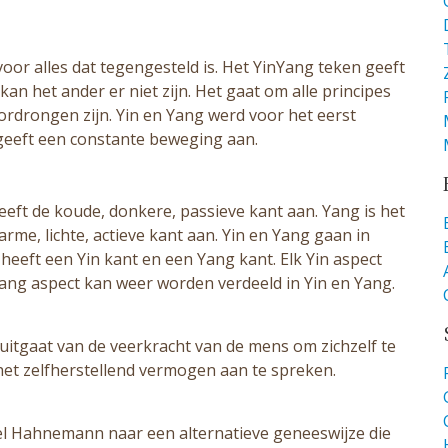
voor alles dat tegengesteld is. Het YinYang teken geeft
 kan het ander er niet zijn. Het gaat om alle principes
rdrongen zijn. Yin en Yang werd voor het eerst
geeft een constante beweging aan.
 geeft de koude, donkere, passieve kant aan. Yang is het
arme, lichte, actieve kant aan. Yin en Yang gaan in
 heeft een Yin kant en een Yang kant. Elk Yin aspect
ang aspect kan weer worden verdeeld in Yin en Yang.
uitgaat van de veerkracht van de mens om zichzelf te
et zelfherstellend vermogen aan te spreken.
el Hahnemann naar een alternatieve geneeswijze die