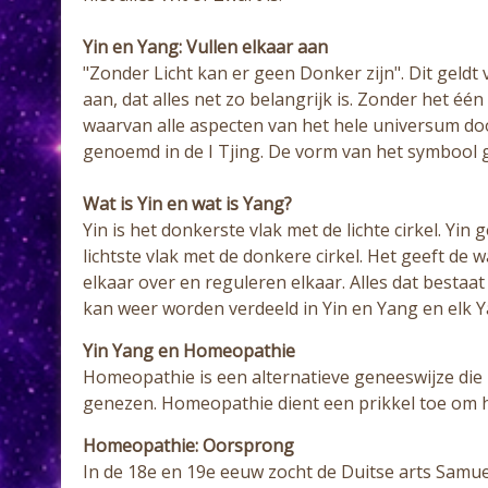
Yin en Yang: Vullen elkaar aan
"Zonder Licht kan er geen Donker zijn". Dit geldt 
aan, dat alles net zo belangrijk is. Zonder het één
waarvan alle aspecten van het hele universum doo
genoemd in de I Tjing. De vorm van het symbool 
Wat is Yin en wat is Yang?
Yin is het donkerste vlak met de lichte cirkel. Yin
lichtste vlak met de donkere cirkel. Het geeft de w
elkaar over en reguleren elkaar. Alles dat bestaat
kan weer worden verdeeld in Yin en Yang en elk Y
Yin Yang en Homeopathie
Homeopathie is een alternatieve geneeswijze die 
genezen. Homeopathie dient een prikkel toe om h
Homeopathie: Oorsprong
In de 18e en 19e eeuw zocht de Duitse arts Samu