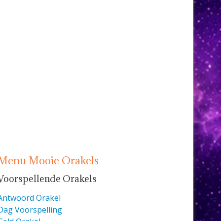
Menu Mooie Orakels
Voorspellende Orakels
Antwoord Orakel
Dag Voorspelling