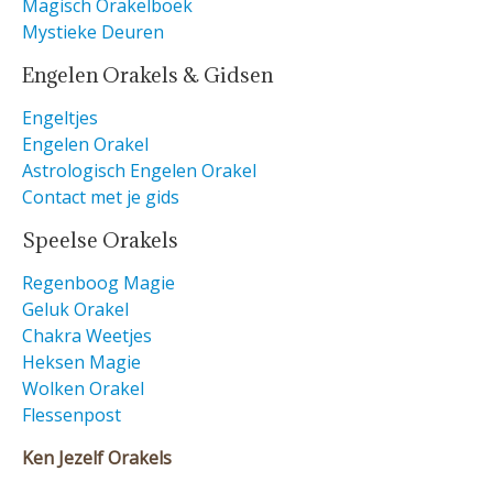
Magisch Orakelboek
Mystieke Deuren
Engelen Orakels & Gidsen
Engeltjes
Engelen Orakel
Astrologisch Engelen Orakel
Contact met je gids
Speelse Orakels
Regenboog Magie
Geluk Orakel
Chakra Weetjes
Heksen Magie
Wolken Orakel
Flessenpost
Ken Jezelf Orakels