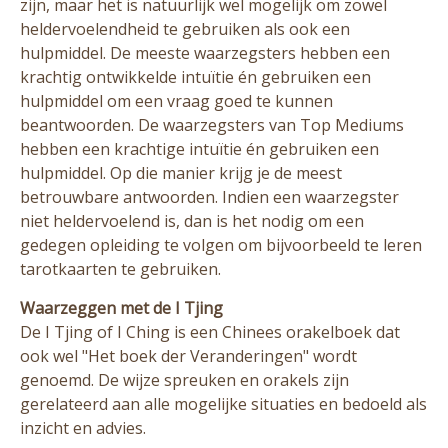
zijn, maar het is natuurlijk wel mogelijk om zowel
heldervoelendheid te gebruiken als ook een
hulpmiddel. De meeste waarzegsters hebben een
krachtig ontwikkelde intuïtie én gebruiken een
hulpmiddel om een vraag goed te kunnen
beantwoorden. De waarzegsters van Top Mediums
hebben een krachtige intuïtie én gebruiken een
hulpmiddel. Op die manier krijg je de meest
betrouwbare antwoorden. Indien een waarzegster
niet heldervoelend is, dan is het nodig om een
gedegen opleiding te volgen om bijvoorbeeld te leren
tarotkaarten te gebruiken.
Waarzeggen met de I Tjing
De I Tjing of I Ching is een Chinees orakelboek dat
ook wel "Het boek der Veranderingen" wordt
genoemd. De wijze spreuken en orakels zijn
gerelateerd aan alle mogelijke situaties en bedoeld als
inzicht en advies.