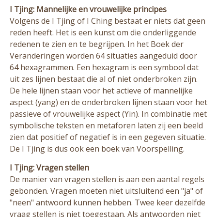
I Tjing: Mannelijke en vrouwelijke principes
Volgens de I Tjing of I Ching bestaat er niets dat geen
reden heeft. Het is een kunst om die onderliggende
redenen te zien en te begrijpen. In het Boek der
Veranderingen worden 64 situaties aangeduid door
64 hexagrammen. Een hexagram is een symbool dat
uit zes lijnen bestaat die al of niet onderbroken zijn.
De hele lijnen staan voor het actieve of mannelijke
aspect (yang) en de onderbroken lijnen staan voor het
passieve of vrouwelijke aspect (Yin). In combinatie met
symbolische teksten en metaforen laten zij een beeld
zien dat positief of negatief is in een gegeven situatie.
De I Tjing is dus ook een boek van Voorspelling.
I Tjing: Vragen stellen
De manier van vragen stellen is aan een aantal regels
gebonden. Vragen moeten niet uitsluitend een "ja" of
"neen" antwoord kunnen hebben. Twee keer dezelfde
vraag stellen is niet toegestaan. Als antwoorden niet