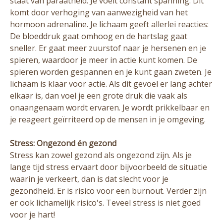
staat van paraatheid. Je voelt constant spanning. Dit
komt door verhoging van aanwezigheid van het
hormoon adrenaline. Je lichaam geeft allerlei reacties:
De bloeddruk gaat omhoog en de hartslag gaat
sneller. Er gaat meer zuurstof naar je hersenen en je
spieren, waardoor je meer in actie kunt komen. De
spieren worden gespannen en je kunt gaan zweten. Je
lichaam is klaar voor actie. Als dit gevoel er lang achter
elkaar is, dan voel je een grote druk die vaak als
onaangenaam wordt ervaren. Je wordt prikkelbaar en
je reageert geïrriteerd op de mensen in je omgeving.
Stress: Ongezond én gezond
Stress kan zowel gezond als ongezond zijn. Als je
lange tijd stress ervaart door bijvoorbeeld de situatie
waarin je verkeert, dan is dat slecht voor je
gezondheid. Er is risico voor een burnout. Verder zijn
er ook lichamelijk risico's. Teveel stress is niet goed
voor je hart!