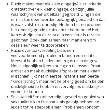
Ruzie maken over elk klein dingetjeAls er irritatie
ontstaat over elk klein dingetje, dan zijn jullie
waarschijnlijk ver uit elkaar gegroeid. Dingen die
er niet toe doen worden belangrijk gemaakt en dat
is vaak volstrekt onnodig. Herken het en probeer
het onderliggende probleem te herkennen! Het
kan ook zijn, dat de relatie in een sleur is terecht
gekomen. Zoek dan samen naar manieren om
deze sleur weer te doorbreken.
Ruzie over taakverdelingDit is een
veelvoorkomend probleem binnen een relatie.
Meestal hebben beiden het erg druk in dit geval.
Het is eigenlijk vrij eenvoudig op te lossen: Praat
erover en maak duidelijke afspraken met elkaar!
Misschien lijkt het in eerste instantie een beetje
"kinderachtig", maar het helpt erg goed om beiden
duidelijkheid te hebben en vervolgens makkelijker
verder te kunnen.
SeksualiteitEen onbevredigd gevoel op gebied van
seksualiteit kan frustratie als gevolg hebben en
leiden tot relatieproblemen. Problemen rondom