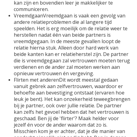
kan zijn en bovendien leer je makkelijker te
communiceren.
VreemdgaanVreemdgaan is vaak een gevolg van
andere relatieproblemen die al langere tijd
speelden. Het is erg moeilijk om de relatie weer te
herstellen nadat één van beide partners is
vreemdgegaan. In de meeste gevallen loopt de
relatie hierna stuk. Alleen door hard werk van
beide kanten kan er relatieherstel zijn. De partner
die is vreemdgegaan zal vertrouwen moeten terug
verdienen en de ander zal moeten werken aan
opnieuw vertrouwen én vergeving.
Flirten met anderenDit wordt meestal gedaan
vanuit gebrek aan zelfvertrouwen, waardoor er
behoefte aan bevestiging ontstaat (ervaren hoe
leuk je bent). Het kan onzekerheid teweegbrengen
bij je partner, ook over jullie relatie. De partner
kan zelfs het gevoel hebben dat het vertrouwen is
geschaad. Ben jij de 'flirter'? Maak helder voor
jezelf én voor de ander waarom dat zo is.
Misschien kom je er achter, dat je die manier van