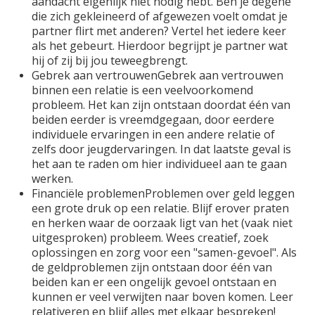
aandacht eigenlijk niet nodig hebt. Ben je degene
die zich gekleineerd of afgewezen voelt omdat je
partner flirt met anderen? Vertel het iedere keer
als het gebeurt. Hierdoor begrijpt je partner wat
hij of zij bij jou teweegbrengt.
Gebrek aan vertrouwenGebrek aan vertrouwen
binnen een relatie is een veelvoorkomend
probleem. Het kan zijn ontstaan doordat één van
beiden eerder is vreemdgegaan, door eerdere
individuele ervaringen in een andere relatie of
zelfs door jeugdervaringen. In dat laatste geval is
het aan te raden om hier individueel aan te gaan
werken.
Financiële problemenProblemen over geld leggen
een grote druk op een relatie. Blijf erover praten
en herken waar de oorzaak ligt van het (vaak niet
uitgesproken) probleem. Wees creatief, zoek
oplossingen en zorg voor een "samen-gevoel". Als
de geldproblemen zijn ontstaan door één van
beiden kan er een ongelijk gevoel ontstaan en
kunnen er veel verwijten naar boven komen. Leer
relativeren en blijf alles met elkaar bespreken!