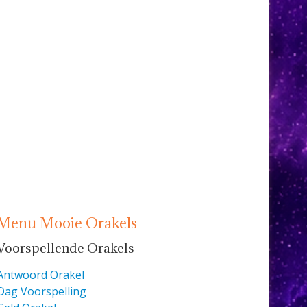
Menu Mooie Orakels
Voorspellende Orakels
Antwoord Orakel
Dag Voorspelling