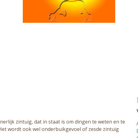
erlijk zintuig, dat in staat is om dingen te weten en te
Het wordt ook wel onderbuikgevoel of zesde zintuig