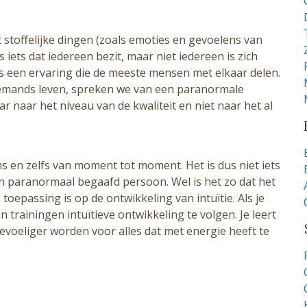
 stoffelijke dingen (zoals emoties en gevoelens van
s iets dat iedereen bezit, maar niet iedereen is zich
s een ervaring die de meeste mensen met elkaar delen.
n iemands leven, spreken we van een paranormale
ar naar het niveau van de kwaliteit en niet naar het al
ns en zelfs van moment tot moment. Het is dus niet iets
j een paranormaal begaafd persoon. Wel is het zo dat het
epassing is op de ontwikkeling van intuïtie. Als je
n trainingen intuïtieve ontwikkeling te volgen. Je leert
gevoeliger worden voor alles dat met energie heeft te