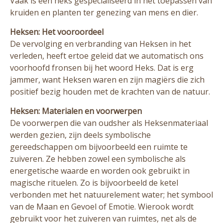
Vaak is een heks gespecialiseerd in het toepassen van
kruiden en planten ter genezing van mens en dier.
Heksen: Het vooroordeel
De vervolging en verbranding van Heksen in het
verleden, heeft ertoe geleid dat we automatisch ons
voorhoofd fronsen bij het woord Heks. Dat is erg
jammer, want Heksen waren en zijn magiërs die zich
positief bezig houden met de krachten van de natuur.
Heksen: Materialen en voorwerpen
De voorwerpen die van oudsher als Heksenmateriaal
werden gezien, zijn deels symbolische
gereedschappen om bijvoorbeeld een ruimte te
zuiveren. Ze hebben zowel een symbolische als
energetische waarde en worden ook gebruikt in
magische rituelen. Zo is bijvoorbeeld de ketel
verbonden met het natuurelement water; het symbool
van de Maan en Gevoel of Emotie. Wierook wordt
gebruikt voor het zuiveren van ruimtes, net als de