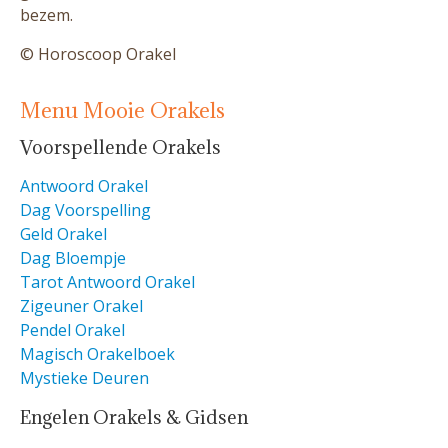
bezem.
© Horoscoop Orakel
Menu Mooie Orakels
Voorspellende Orakels
Antwoord Orakel
Dag Voorspelling
Geld Orakel
Dag Bloempje
Tarot Antwoord Orakel
Zigeuner Orakel
Pendel Orakel
Magisch Orakelboek
Mystieke Deuren
Engelen Orakels & Gidsen