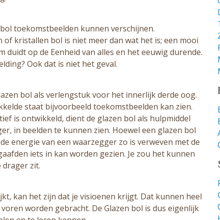
en bol toekomstbeelden kunnen verschijnen.
of kristallen bol is niet meer dan wat het is; een mooi
m duidt op de Eenheid van alles en het eeuwig durende.
ding? Ook dat is niet het geval.
zen bol als verlengstuk voor het innerlijk derde oog.
wikkelde staat bijvoorbeeld toekomstbeelden kan zien.
ief is ontwikkeld, dient de glazen bol als hulpmiddel
er, in beelden te kunnen zien. Hoewel een glazen bol
at de energie van een waarzegger zo is verweven met de
egaafden iets in kan worden gezien. Je zou het kunnen
drager zit.
jkt, kan het zijn dat je visioenen krijgt. Dat kunnen heel
 voren worden gebracht. De Glazen bol is dus eigenlijk