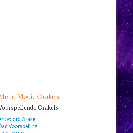
Menu Mooie Orakels
Voorspellende Orakels
Antwoord Orakel
Dag Voorspelling