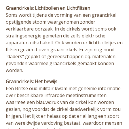
Graancirkels: Lichtbollen en Lichtflitsen
Soms wordt tijdens de vorming van een graancirkel
opstijgende stoom waargenomen zonder
verklaarbare oorzaak. In de cirkels wordt soms ook
stralingsenergie gemeten die zelfs elektrische
apparaten uitschakelt. Ook worden er lichtbolletjes en
flitsen gezien boven graancirkels. Er zijn nog nooit
"daders" gepakt of gereedschappen c.q. materialen
gevonden waarmee graancirkels gemaakt konden
worden.
Graancirkels: Het bewijs
Een Britse oud militair kwam met geheime informatie
over beschikbare infrarode meetinstrumenten
waarmee een blauwdruk van de cirkel kon worden
gezien, nog voordat de cirkel daadwerkelijk vorm zou
krijgen. Het lijkt er helaas op dat er al lang een soort
van wereldwijde verdoving bestaat, waardoor mensen