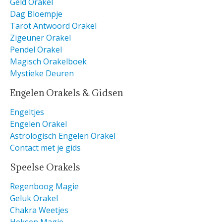
Geld Orakel
Dag Bloempje
Tarot Antwoord Orakel
Zigeuner Orakel
Pendel Orakel
Magisch Orakelboek
Mystieke Deuren
Engelen Orakels & Gidsen
Engeltjes
Engelen Orakel
Astrologisch Engelen Orakel
Contact met je gids
Speelse Orakels
Regenboog Magie
Geluk Orakel
Chakra Weetjes
Heksen Magie