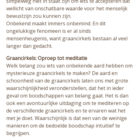
simpelweg niet in staat zijn om iets te accepteren dat
wellicht van onschatbare waarde voor het menselijk
bewustzijn zou kunnen zijn.
Onbekend maakt immers onbemind. En dit
ongelukkige fenomeen is er al sinds
mensenheugenis, want graancirkels bestaan al veel
langer dan gedacht.
Graancirkels: Oproep tot meditatie
Welk belang zou iets van onbekende aard hebben om
mysterieuze graancirkels te maken? De aard en
schoonheid van de graancirkels laten ons met grote
waarschijnlijkheid veronderstellen, dat het in ieder
geval om boodschappen van belang gaat. Het is dan
ook een avontuurlijke uitdaging om te mediteren op
de verschillende graancirkels en te ervaren wat het
met je doet. Waarschijnlijk is dat een van de weinige
manieren om de bedoelde boodschap intuitief te
begrijpen.