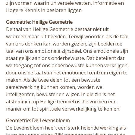
zijn vormen waarin universele wetten, informatie en
Hogere Kennis in besloten liggen.
Geometrie: Heilige Geometrie
De taal van Heilige Geometrie bestaat niet uit
woorden maar uit beelden. Terwijl woorden als de taal
van ons denken kan worden gezien, zijn beelden de
taal van ons emotionele zijnsdeel. Ons emotionele zijn
staat gelijk aan ons onderbewuste. Dat betekent dat
we toegang tot ons onderbewuste kunnen verkrijgen,
door ons de taal van het emotioneel centrum eigen te
maken. Als de twee delen tot een bewuste
samenwerking kunnen komen, worden we
intelligenter, bewuster en wijzer. In die zin is het
afstemmen op Heilige Geometrische vormen een
manier om tot spirituele verwerkelijking te komen.
Geometrie: De Levensbloem
De Levensbloem heeft een sterk helende werking als
je ervoor open staat. Blijf ontspannen kijken naar de