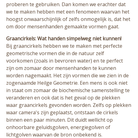
proberen te gebruiken. Dan komen we erachter dat
we te maken hebben met een fenomeen waarvan het
hoogst onwaarschijnlijk of zelfs onmogelijk is, dat het
om door mensenhanden gemaakte vormen gaat.
Graancirkels: Wat handen simpelweg niet kunnen!
Bij graancirkels hebben we te maken met perfecte
geometrische vormen die in de natuur zelf
voorkomen (zoals in bevroren water) en te perfect
zijn om zomaar door mensenhanden te kunnen
worden nagemaakt. Het zijn vormen die we zien in de
zogenaamde Heilge Geometrie. Een mens is ook niet
in staat om zomaar de biochemische samenstelling te
veranderen en ook dat is het geval op de plekken
waar graancirkels gevonden worden. Zelfs op plekken
waar camera's zijn geplaatst, ontstaan de cirkels
binnen een paar minuten. Dit duidt wellicht op
onhoorbare geluidsgolven, energiegolven of
lichtgolven waarvan de bron onbekend is.