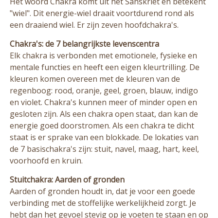
Het woord Chakra komt uit het Sanskriet en betekent
"wiel". Dit energie-wiel draait voortdurend rond als
een draaiend wiel. Er zijn zeven hoofdchakra's.
Chakra's: de 7 belangrijkste levenscentra
Elk chakra is verbonden met emotionele, fysieke en
mentale functies en heeft een eigen kleurtrilling. De
kleuren komen overeen met de kleuren van de
regenboog: rood, oranje, geel, groen, blauw, indigo
en violet. Chakra's kunnen meer of minder open en
gesloten zijn. Als een chakra open staat, dan kan de
energie goed doorstromen. Als een chakra te dicht
staat is er sprake van een blokkade. De lokaties van
de 7 basischakra's zijn: stuit, navel, maag, hart, keel,
voorhoofd en kruin.
Stuitchakra: Aarden of gronden
Aarden of gronden houdt in, dat je voor een goede
verbinding met de stoffelijke werkelijkheid zorgt. Je
hebt dan het gevoel stevig op je voeten te staan en op