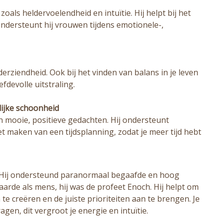
oals heldervoelendheid en intuïtie. Hij helpt bij het
dersteunt hij vrouwen tijdens emotionele-,
derziendheid. Ook bij het vinden van balans in je leven
efdevolle uitstraling.
lijke schoonheid
n mooie, positieve gedachten. Hij ondersteunt
et maken van een tijdsplanning, zodat je meer tijd hebt
n. Hij ondersteund paranormaal begaafde en hoog
 aarde als mens, hij was de profeet Enoch. Hij helpt om
te creëren en de juiste prioriteiten aan te brengen. Je
en, dit vergroot je energie en intuïtie.