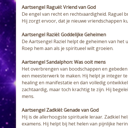
Aartsengel Raguël: Vriend van God
De engel van recht en rechtvaardigheid. Raguel b
Hij zorgt ervoor, dat je nieuwe vriendschappen k
Aartsengel Raziël: Goddelijke Geheimen
De Aartsengel Raziel helpt de geheimen van het u
Roep hem aan als je spiritueel wilt groeien.
Aartsengel Sandalphon: Was ooit mens
Het overbrengen van boodschappen en gebeden tu
een meesterwerk te maken. Hij helpt je integer te 
healing en manifestatie en dan volledig ontwikkeld
zachtaardig, maar toch krachtig te zijn. Hij begele
mens.
Aartsengel Zadkiël: Genade van God
Hij is de allerhoogste spirituele leraar. Zadkiel h
examens. Hij helpt bij het helen van pijnlijke heri