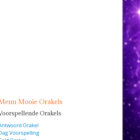
Menu Mooie Orakels
Voorspellende Orakels
Antwoord Orakel
Dag Voorspelling