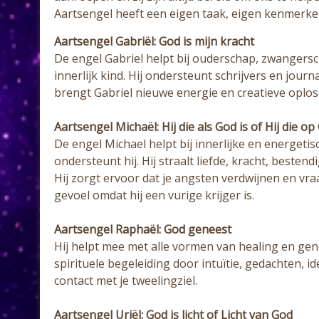
Aartsengel heeft een eigen taak, eigen kenmerken
Aartsengel Gabriël: God is mijn kracht
De engel Gabriel helpt bij ouderschap, zwangersc
innerlijk kind. Hij ondersteunt schrijvers en jo
brengt Gabriel nieuwe energie en creatieve oplos
Aartsengel Michaël: Hij die als God is of Hij die op 
De engel Michael helpt bij innerlijke en energeti
ondersteunt hij. Hij straalt liefde, kracht, beste
Hij zorgt ervoor dat je angsten verdwijnen en vr
gevoel omdat hij een vurige krijger is.
Aartsengel Raphaël: God geneest
Hij helpt mee met alle vormen van healing en gen
spirituele begeleiding door intuïtie, gedachten,
contact met je tweelingziel.
Aartsengel Uriël: God is licht of Licht van God