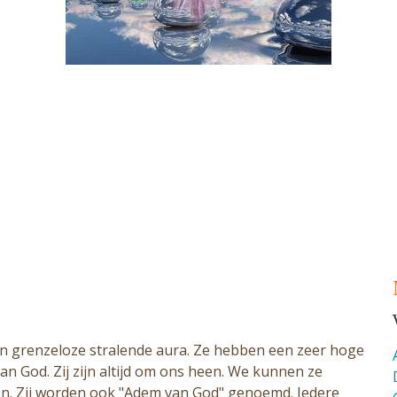
een grenzeloze stralende aura. Ze hebben een zeer hoge
n God. Zij zijn altijd om ons heen. We kunnen ze
lpen. Zij worden ook "Adem van God" genoemd. Iedere