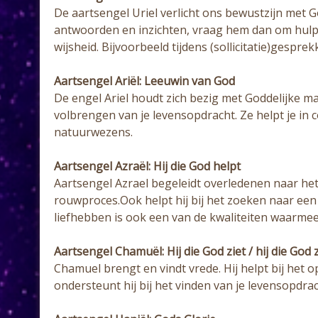
De aartsengel Uriel verlicht ons bewustzijn met Go
antwoorden en inzichten, vraag hem dan om hulp. 
wijsheid. Bijvoorbeeld tijdens (sollicitatie)gespre
Aartsengel Ariël: Leeuwin van God
De engel Ariel houdt zich bezig met Goddelijke ma
volbrengen van je levensopdracht. Ze helpt je in 
natuurwezens.
Aartsengel Azraël: Hij die God helpt
Aartsengel Azrael begeleidt overledenen naar het 
rouwproces.Ook helpt hij bij het zoeken naar een
liefhebben is ook een van de kwaliteiten waarmee 
Aartsengel Chamuël: Hij die God ziet / hij die God 
Chamuel brengt en vindt vrede. Hij helpt bij het
ondersteunt hij bij het vinden van je levensopdra