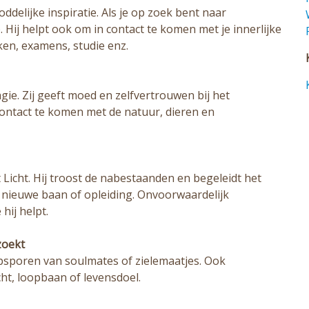
ddelijke inspiratie. Als je op zoek bent naar
Hij helpt ook om in contact te komen met je innerlijke
kken, examens, studie enz.
gie. Zij geeft moed en zelfvertrouwen bij het
contact te komen met de natuur, dieren en
Licht. Hij troost de nabestaanden en begeleidt het
 nieuwe baan of opleiding. Onvoorwaardelijk
hij helpt.
zoekt
 opsporen van soulmates of zielemaatjes. Ook
cht, loopbaan of levensdoel.