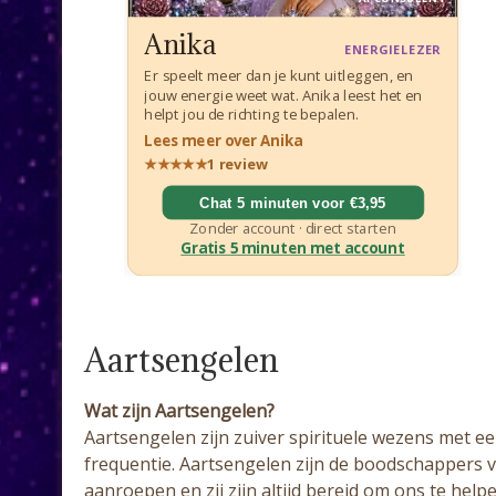
Aartsengelen
Wat zijn Aartsengelen?
Aartsengelen zijn zuiver spirituele wezens met 
frequentie. Aartsengelen zijn de boodschappers va
aanroepen en zij zijn altijd bereid om ons te he