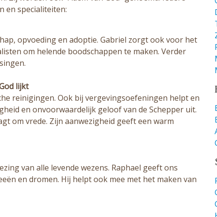
 en specialiteiten:
hap, opvoeding en adoptie. Gabriel zorgt ook voor het
urnalisten om helende boodschappen te maken. Verder
singen.
God lijkt
sche reinigingen. Ook bij vergevingsoefeningen helpt en
ndigheid en onvoorwaardelijk geloof van de Schepper uit.
aagt om vrede. Zijn aanwezigheid geeft een warm
ezing van alle levende wezens. Raphael geeft ons
 ideeën en dromen. Hij helpt ook mee met het maken van