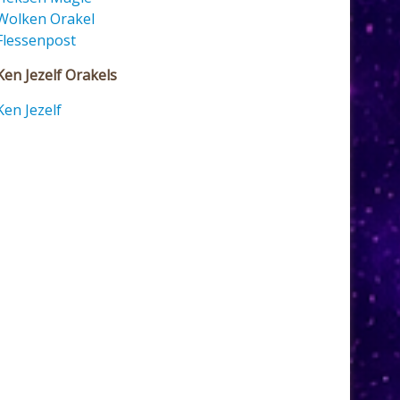
Wolken Orakel
Flessenpost
Ken Jezelf Orakels
Ken Jezelf