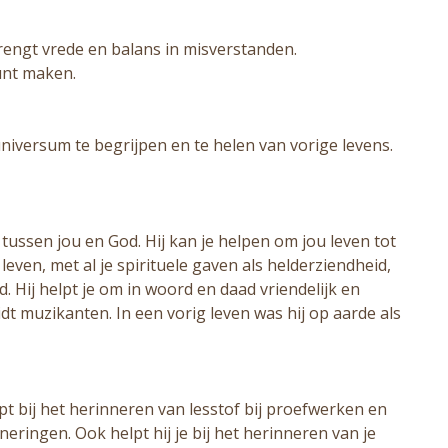
rengt vrede en balans in misverstanden.
unt maken.
niversum te begrijpen en te helen van vorige levens.
ssen jou en God. Hij kan je helpen om jou leven tot
leven, met al je spirituele gaven als helderziendheid,
. Hij helpt je om in woord en daad vriendelijk en
idt muzikanten. In een vorig leven was hij op aarde als
elpt bij het herinneren van lesstof bij proefwerken en
nneringen. Ook helpt hij je bij het herinneren van je