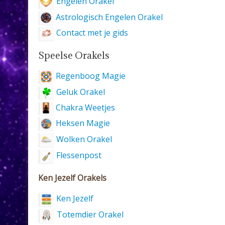
Engelen Orakel
Astrologisch Engelen Orakel
Contact met je gids
Speelse Orakels
Regenboog Magie
Geluk Orakel
Chakra Weetjes
Heksen Magie
Wolken Orakel
Flessenpost
Ken Jezelf Orakels
Ken Jezelf
Totemdier Orakel