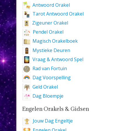
Antwoord Orakel
Tarot Antwoord Orakel
Zigeuner Orakel
Pendel Orakel
Magisch Orakelboek
Mystieke Deuren
Vraag & Antwoord Spel
Rad van Fortuin
Dag Voorspelling
Geld Orakel
Dag Bloempje
Engelen Orakels & Gidsen
Jouw Dag Engeltje
Engelen Orakel