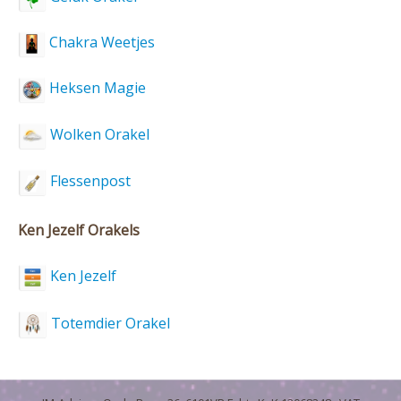
Chakra Weetjes
Heksen Magie
Wolken Orakel
Flessenpost
Ken Jezelf Orakels
Ken Jezelf
Totemdier Orakel