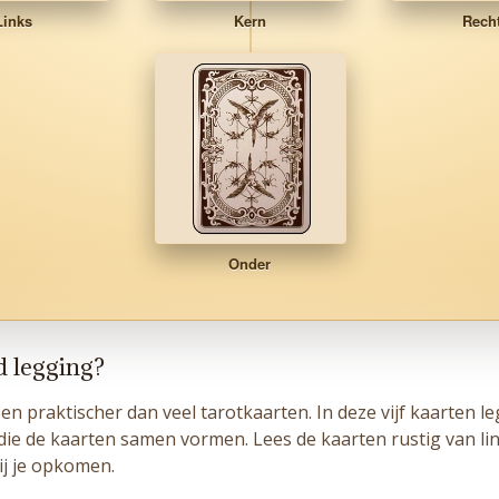
Links
Kern
Rech
Onder
 legging?
 praktischer dan veel tarotkaarten. In deze vijf kaarten leg
 die de kaarten samen vormen. Lees de kaarten rustig van li
ij je opkomen.