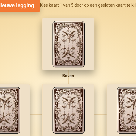
ieuwe legging
Kies kaart 1 van 5 door op een gesloten kaart te kl
Boven