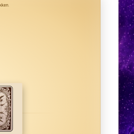
ikken.