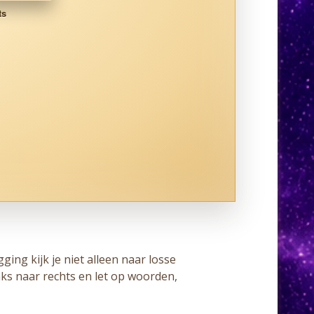
ts
ging kijk je niet alleen naar losse
nks naar rechts en let op woorden,