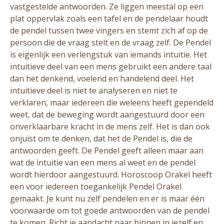
vastgestelde antwoorden. Ze liggen meestal op een
plat oppervlak zoals een tafel en de pendelaar houdt
de pendel tussen twee vingers en stemt zich af op de
persoon die de vraag stelt en de vraag zelf. De Pendel
is eigenlijk een verlengstuk van iemands intuitie. Het
intuitieve deel van een mens gebruikt een andere taal
dan het denkend, voelend en handelend deel. Het
intuitieve deel is niet te analyseren en niet te
verklaren, maar iedereen die weleens heeft gependeld
weet, dat de beweging wordt aangestuurd door een
onverklaarbare kracht in de mens zelf. Het is dan ook
onjuist om te denken, dat het de Pendel is, die de
antwoorden geeft. De Pendel geeft alleen maar aan
wat de intuitie van een mens al weet en de pendel
wordt hierdoor aangestuurd. Horoscoop Orakel heeft
een voor iedereen toegankelijk Pendel Orakel
gemaakt. Je kunt nu zelf pendelen en er is maar één
voorwaarde om tot goede antwoorden van de pendel
te komen. Richt je aandacht naar binnen in jezelf en