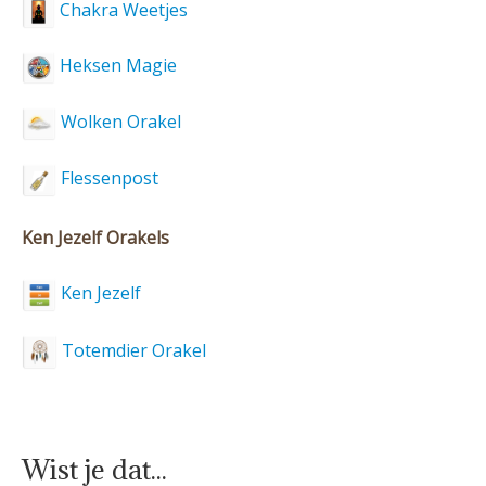
Chakra Weetjes
Heksen Magie
Wolken Orakel
Flessenpost
Ken Jezelf Orakels
Ken Jezelf
Totemdier Orakel
Wist je dat...