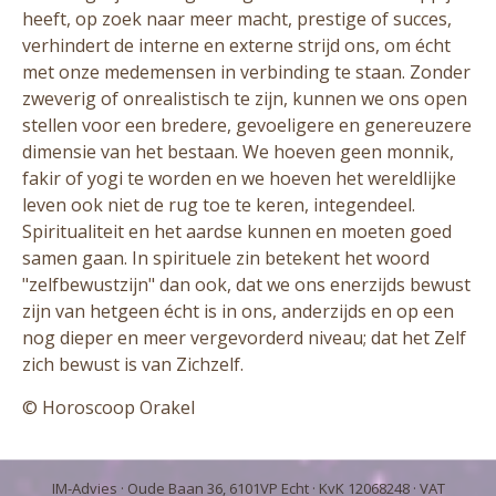
heeft, op zoek naar meer macht, prestige of succes,
verhindert de interne en externe strijd ons, om écht
met onze medemensen in verbinding te staan. Zonder
zweverig of onrealistisch te zijn, kunnen we ons open
stellen voor een bredere, gevoeligere en genereuzere
dimensie van het bestaan. We hoeven geen monnik,
fakir of yogi te worden en we hoeven het wereldlijke
leven ook niet de rug toe te keren, integendeel.
Spiritualiteit en het aardse kunnen en moeten goed
samen gaan. In spirituele zin betekent het woord
"zelfbewustzijn" dan ook, dat we ons enerzijds bewust
zijn van hetgeen écht is in ons, anderzijds en op een
nog dieper en meer vergevorderd niveau; dat het Zelf
zich bewust is van Zichzelf.
© Horoscoop Orakel
IM-Advies
· Oude Baan 36, 6101VP Echt · KvK 12068248 · VAT