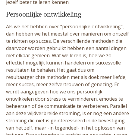
jezelf beter te leren kennen.
Persoonlijke ontwikkeling
Als we het hebben over "persoonlijke ontwikkeling",
dan hebben we het meestal over manieren om onszelf
te richten op succes. De verschillende methoden die
daarvoor worden gebruikt hebben een aantal dingen
met elkaar gemeen. Wat we leren is, hoe we zo
effectief mogelijk kunnen handelen om succesvolle
resultaten te behalen. Het gaat dus om
resultaatgerichte methoden met als doel: meer liefde,
meer succes, meer zelfvertrouwen of genezing. Er
wordt aangegeven hoe we ons persoonlijk
ontwikkelen door stress te verminderen, emoties te
beheersen of de communicatie te verbeteren. Parallel
aan deze wijdverbreide stroming, is er nog een andere
stroming die niet is geïnteresseerd in de bevestiging
van het zelf, maar -in tegendeel- in het oplossen van
het ego. Deze stroming is gericht op ons echte wezen