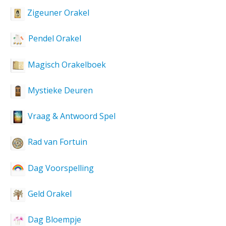
Zigeuner Orakel
Pendel Orakel
Magisch Orakelboek
Mystieke Deuren
Vraag & Antwoord Spel
Rad van Fortuin
Dag Voorspelling
Geld Orakel
Dag Bloempje