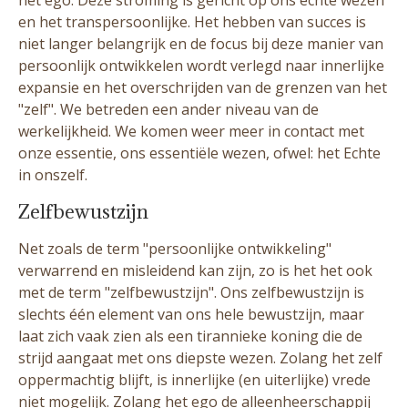
en het transpersoonlijke. Het hebben van succes is
niet langer belangrijk en de focus bij deze manier van
persoonlijk ontwikkelen wordt verlegd naar innerlijke
expansie en het overschrijden van de grenzen van het
"zelf". We betreden een ander niveau van de
werkelijkheid. We komen weer meer in contact met
onze essentie, ons essentiële wezen, ofwel: het Echte
in onszelf.
Zelfbewustzijn
Net zoals de term "persoonlijke ontwikkeling"
verwarrend en misleidend kan zijn, zo is het het ook
met de term "zelfbewustzijn". Ons zelfbewustzijn is
slechts één element van ons hele bewustzijn, maar
laat zich vaak zien als een tirannieke koning die de
strijd aangaat met ons diepste wezen. Zolang het zelf
oppermachtig blijft, is innerlijke (en uiterlijke) vrede
niet mogelijk. Zolang het ego de alleenheerschappij