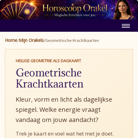
Home
Mijn Orakels
/
/
Geometrische Krachtkaarten
HEILIGE GEOMETRIE ALS DAGKAART
Geometrische
Krachtkaarten
Kleur, vorm en licht als dagelijkse
spiegel. Welke energie vraagt
vandaag om jouw aandacht?
Trek je kaart en voel wat het met je doet.