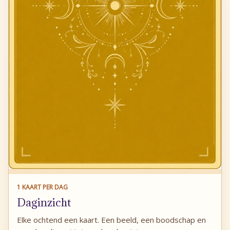
1 KAART PER DAG
Daginzicht
Elke ochtend een kaart. Een beeld, een boodschap en