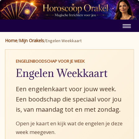
Home
Mijn Orakels
/
/
Engelen Weekkaart
ENGELENBOODSCHAP VOOR JE WEEK
Engelen Weekkaart
Een engelenkaart voor jouw week.
Een boodschap die speciaal voor jou
is, van maandag tot en met zondag.
Open je kaart en kijk wat de engelen je deze
week meegeven.