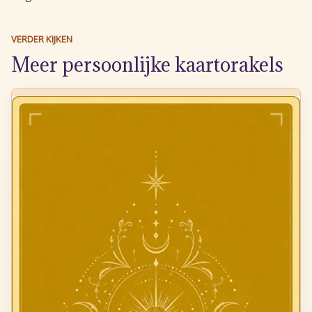
VERDER KIJKEN
Meer persoonlijke kaartorakels